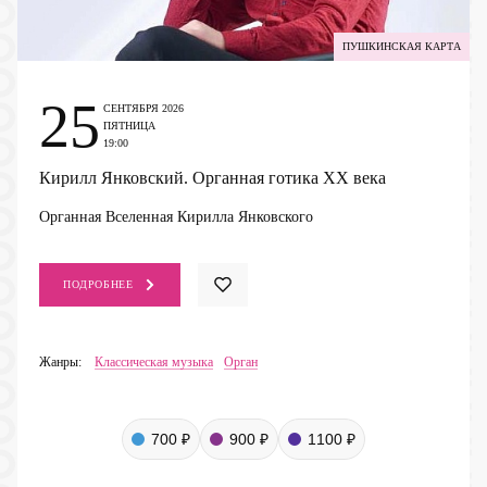
ПУШКИНСКАЯ КАРТА
25
СЕНТЯБРЯ 2026
ПЯТНИЦА
19:00
Кирилл Янковский. Органная готика ХХ века
Органная Вселенная Кирилла Янковского
ПОДРОБНЕЕ
Жанры:
Классическая музыка
Орган
700 ₽
900 ₽
1100 ₽