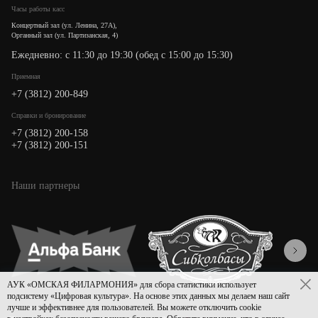
Часы работы касс
Концертный зал (ул. Ленина, 27А),
Органный зал (ул. Партизанская, 4)
Ежедневно: с 11:30 до 19:30 (обед с 15:00 до 15:30)
Приемная
+7 (3812) 200-849
Cправки и бронирование
+7 (3812) 200-158
+7 (3812) 200-151
Наши партнеры
АУК «ОМСКАЯ ФИЛАРМОНИЯ» для сбора статистики использует
подсистему «Цифровая культура». На основе этих данных мы делаем наш сайт
лучше и эффективнее для пользователей. Вы можете отключить cookie