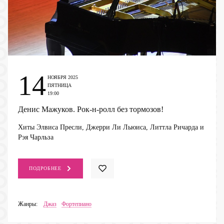
14
НОЯБРЯ 2025
ПЯТНИЦА
19:00
Денис Мажуков. Рок-н-ролл без тормозов!
Хиты Элвиса Пресли, Джерри Ли Льюиса, Литтла Ричарда и
Рэя Чарльза
ПОДРОБНЕЕ
Жанры:
Джаз
Фортепиано