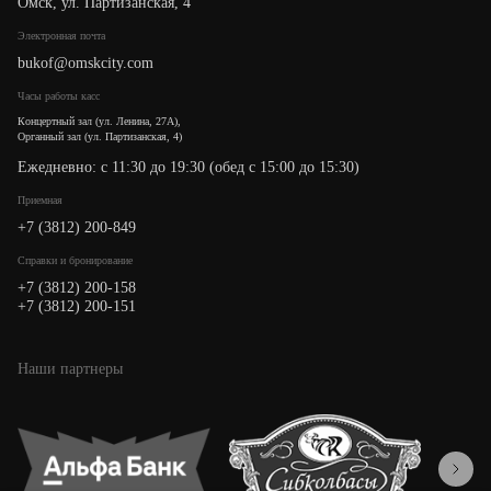
Омск, ул. Партизанская, 4
Электронная почта
bukof@omskcity.com
Часы работы касс
Концертный зал (ул. Ленина, 27А),
Органный зал (ул. Партизанская, 4)
Ежедневно: с 11:30 до 19:30 (обед с 15:00 до 15:30)
Приемная
+7 (3812) 200-849
Cправки и бронирование
+7 (3812) 200-158
+7 (3812) 200-151
Наши партнеры