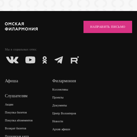
НАПРАВИТЬ ПИСЬМО
Мы в социальных
сетях:
Афиша
Филармония
Коллективы
Слушателям
Проекты
Акции
Документы
Покупка билетов
Центр Волонтеров
Покупка абонементов
Новости
Возврат билетов
Архив афиши
Пушкинская карта