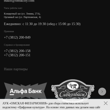
bukof@omskcity.com
Часы работы касс
Концертный зал (ул. Ленина, 27А),
Органный зал (ул. Партизанская, 4)
Ежедневно: с 11:30 до 19:30 (обед с 15:00 до 15:30)
Приемная
+7 (3812) 200-849
Cправки и бронирование
+7 (3812) 200-158
+7 (3812) 200-151
Наши партнеры
АУК «ОМСКАЯ ФИЛАРМОНИЯ» для сбора статистики использует
подсистему «Цифровая культура». На основе этих данных мы делаем наш сайт