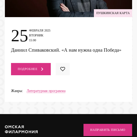
ПУШКИНСКАЯ КАРТА
25
ФЕВРАЛЯ 2025
ВТОРНИК
15:00
Даниил Спиваковский. «А нам нужна одна Победа»
ПОДРОБНЕЕ
Жанры:
Литературная программа
НАПРАВИТЬ ПИСЬМО