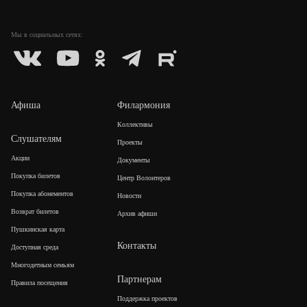
Мы в социальных
сетях:
Афиша
Филармония
Коллективы
Слушателям
Проекты
Акции
Документы
Покупка билетов
Центр Волонтеров
Покупка абонементов
Новости
Возврат билетов
Архив афиши
Пушкинская карта
Контакты
Доступная среда
Многодетным семьям
Партнерам
Правила посещения
Поддержка проектов