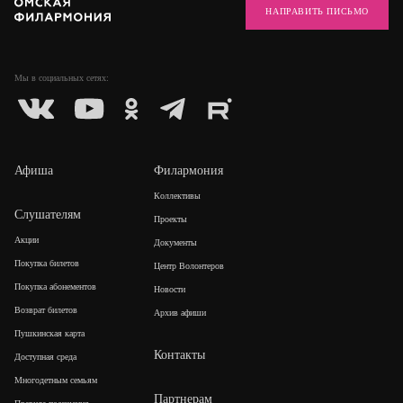
НАПРАВИТЬ ПИСЬМО
Мы в социальных
сетях:
Афиша
Филармония
Коллективы
Слушателям
Проекты
Акции
Документы
Покупка билетов
Центр Волонтеров
Покупка абонементов
Новости
Возврат билетов
Архив афиши
Пушкинская карта
Контакты
Доступная среда
Многодетным семьям
Партнерам