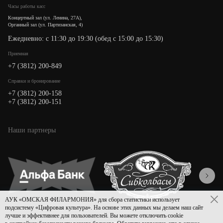
Часы работы касс
Концертный зал (ул. Ленина, 27А),
Органный зал (ул. Партизанская, 4)
Ежедневно: с 11:30 до 19:30 (обед с 15:00 до 15:30)
Приемная
+7 (3812) 200-849
Cправки и бронирование
+7 (3812) 200-158
+7 (3812) 200-151
Наши партнеры
АУК «ОМСКАЯ ФИЛАРМОНИЯ» для сбора статистики использует
подсистему «Цифровая культура». На основе этих данных мы делаем наш сайт
лучше и эффективнее для пользователей. Вы можете отключить cookie