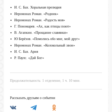
И. С. Бах. Хоральная прелюдия
Иеромонах Роман. «Родник»
Иеромонах Роман. «Радость моя»
Г. Пономарев. «Ах, как птицы поют»
В. Агапкин. «Прощание славянки»
Ю Берёзов. «Помолись обо мне, мой друг»
Иеромонах Роман. «Колокольный звон»
И. С. Бах. Ария
Р. Паулс. «Дай Бог»
Продолжительность: 1 отделение, 1 ч. 10 мин.
Рассказать друзьям о событии