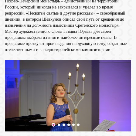
Псково-Печерский монастырь – единственный на территории
России, который никогда не закрывался и уцелел во время
репрессий. «Несвятые святые и другие рассказы» – своеобразный
дневник, в котором Шевкунов описал свой путь от крещения до
назначения на должность наместника Сретенского монастыря.
Мастер художественного слова Татьяна Юрьева для своей
программы выбрала из книги наиболее интересные главы. В
программе прозвучат произведения на духовную тему, созданные
отечественными и западноевропейскими композиторами.