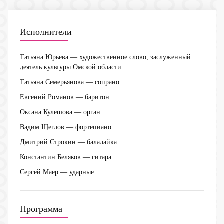
Исполнители
Татьяна Юрьева
— художественное слово, заслуженный
деятель культуры Омской области
Татьяна Семерьянова
— сопрано
Евгений Романов
— баритон
Оксана Кулешова
— орган
Вадим Щеглов
— фортепиано
Дмитрий Строкин
— балалайка
Константин Беляков
— гитара
Сергей Маер
— ударные
Программа