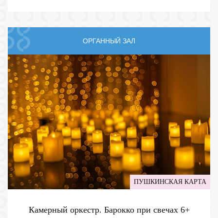
ОРГАННЫЙ ЗАЛ
ПУШКИНСКАЯ КАРТА
Камерный оркестр. Барокко при свечах
6+