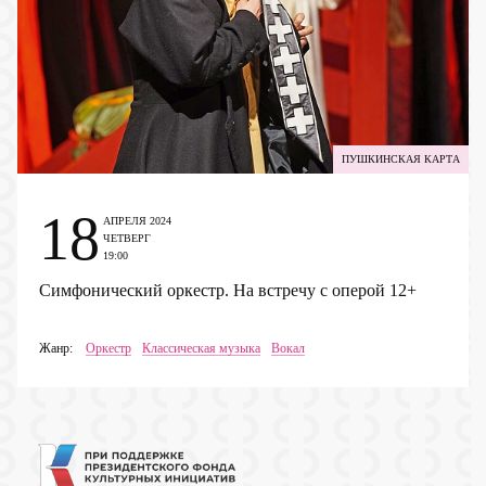
ПУШКИНСКАЯ КАРТА
18
АПРЕЛЯ 2024
ЧЕТВЕРГ
19:00
Симфонический оркестр. На встречу с оперой
12+
Жанр:
Оркестр
Классическая музыка
Вокал