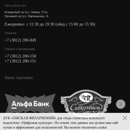
Часы работы касс
Концертный зал (ул. Ленина, 27А),
Органный зал (ул. Партизанская, 4)
Ежедневно: с 11:30 до 19:30 (обед с 15:00 до 15:30)
Приемная
+7 (3812) 200-849
Cправки и бронирование
+7 (3812) 200-158
+7 (3812) 200-151
Наши партнеры
АУК «ОМСКАЯ ФИЛАРМОНИЯ» для сбора статистики использует
подсистему «Цифровая культура». На основе этих данных мы делаем наш сайт
лучше и эффективнее для пользователей. Вы можете отключить cookie