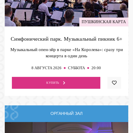
ПУШКИНСКАЯ КАРТА
Симфонический парк. Музыкальный пикник
6+
Музыкальный опен-эйр в парке «На Королева»: сразу три
концерта в один день
8
АВГУСТА 2026
СУББОТА
20:00
КУПИТЬ
ОРГАННЫЙ ЗАЛ