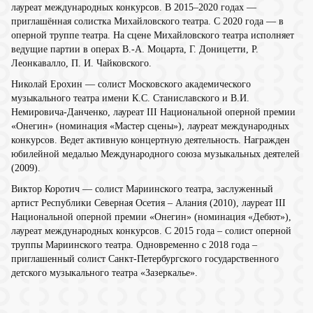
лауреат международных конкурсов. В 2015–2020 годах —
приглашённая солистка Михайловского театра. С 2020 года — в
оперной труппе театра. На сцене Михайловского театра исполняет
ведущие партии в операх В.-А. Моцарта, Г. Доницетти, Р.
Леонкавалло, П. И. Чайковского.
Николай Ерохин
— солист Московского академического
музыкального театра имени К.С. Станиславского и В.И.
Немировича-Данченко, лауреат III Национальной оперной премии
«Онегин» (номинация «Мастер сцены»), лауреат международных
конкурсов. Ведет активную концертную деятельность. Награжден
юбилейной медалью Международного союза музыкальных деятелей
(2009).
Виктор Коротич
— солист Мариинского театра, заслуженный
артист Республики Северная Осетия – Алания (2010), лауреат III
Национальной оперной премии «Онегин» (номинация «Дебют»),
лауреат международных конкурсов. С 2015 года – солист оперной
труппы Мариинского театра. Одновременно с 2018 года –
приглашенный солист Санкт-Петербургского государственного
детского музыкального театра «Зазеркалье».