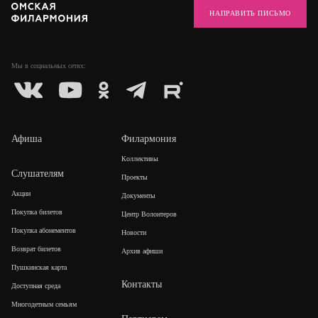
НАПРАВИТЬ ПИСЬМО
Мы в социальных
сетях:
Афиша
Филармония
Коллективы
Слушателям
Проекты
Акции
Документы
Покупка билетов
Центр Волонтеров
Покупка абонементов
Новости
Возврат билетов
Архив афиши
Пушкинская карта
Контакты
Доступная среда
Многодетным семьям