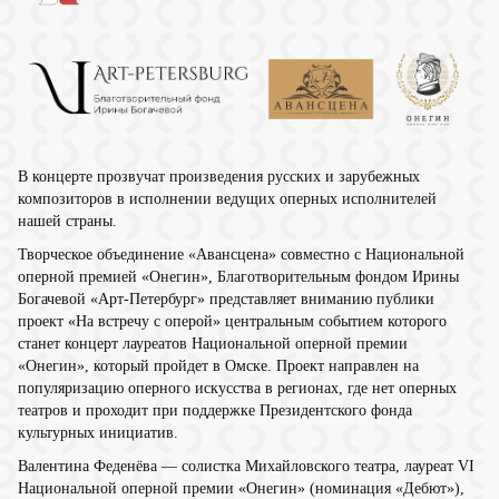
В концерте прозвучат произведения русских и зарубежных
композиторов в исполнении ведущих оперных исполнителей
нашей страны.
Творческое объединение «Авансцена» совместно с Национальной
оперной премией «Онегин», Благотворительным фондом Ирины
Богачевой «Арт-Петербург» представляет вниманию публики
проект «На встречу с оперой» центральным событием которого
станет концерт лауреатов Национальной оперной премии
«Онегин», который пройдет в Омске. Проект направлен на
популяризацию оперного искусства в регионах, где нет оперных
театров и проходит при поддержке Президентского фонда
культурных инициатив.
Валентина Феденёва
— солистка Михайловского театра, лауреат VI
Национальной оперной премии «Онегин» (номинация «Дебют»),