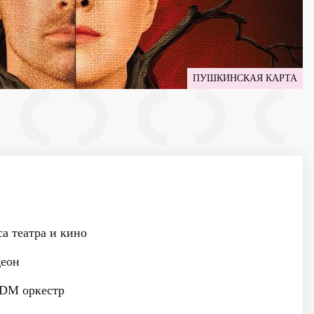
ПУШКИНСКАЯ КАРТА
а театра и кино
еон
DM оркестр