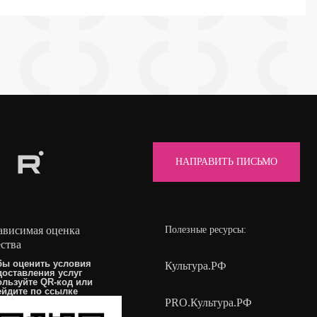
НАПРАВИТЬ ПИСЬМО
ависимая оценка
Полезные ресурсы:
ества
бы оценить условия
Культура.РФ
доставления услуг
ользуйте QR-код или
ейдите по
ссылке
PRO.Культура.РФ