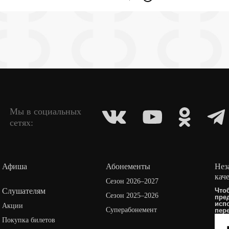
Мы в социальных
сетях:
Афиша
Абонементы
Нез
кач
Сезон 2026–2027
Слушателям
Что
Сезон 2025–2026
пре
исп
Акции
Суперабонемент
пер
Покупка билетов