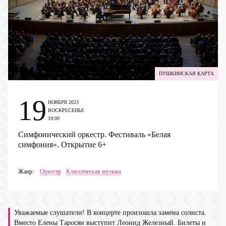
ПУШКИНСКАЯ КАРТА
19
НОЯБРЯ 2023
ВОСКРЕСЕНЬЕ
19:00
Симфонический оркестр. Фестиваль «Белая
симфония». Открытие
6+
Жанр:
Оркестр
Классическая музыка
Уважаемые слушатели! В концерте произошла замена солиста.
Вместо Елены Таросян выступит Леонид Железный. Билеты и