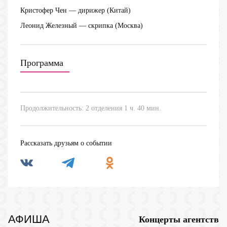
Кристофер Чен
— дирижер (Китай)
Леонид Железный
— скрипка (Москва)
Программа
Продолжительность: 2 отделения 1 ч. 40 мин.
Рассказать друзьям о событии
АФИША
Концерты агентств