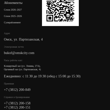
Абонементы
Сезон 2026–2027
Сезон 2025–2026
Суперабонемент
Адрес
Омск, ул. Партизанская, 4
Электронная почта
bukof@omskcity.com
Часы работы касс
Концертный зал (ул. Ленина, 27А),
Органный зал (ул. Партизанская, 4)
Ежедневно: с 11:30 до 19:30 (обед с 15:00 до 15:30)
Приемная
+7 (3812) 200-849
Cправки и бронирование
+7 (3812) 200-158
+7 (3812) 200-151