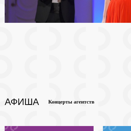
АФИША
Концерты агентств