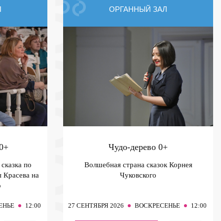
Л
ОРГАННЫЙ ЗАЛ
0+
Чудо-дерево
0+
сказка по
Волшебная страна сказок Корнея
 Красева на
Чуковского
о
ЕНЬЕ
12:00
27
СЕНТЯБРЯ 2026
ВОСКРЕСЕНЬЕ
12:00