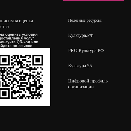
ависимая оценка
Полезные ресурсы:
ества
бы оценить условия
Культура.РФ
доставления услуг
ользуйте QR-код или
ейдите по
ссылке
PRO.Культура.РФ
Культура 55
Цифровой профиль
организации