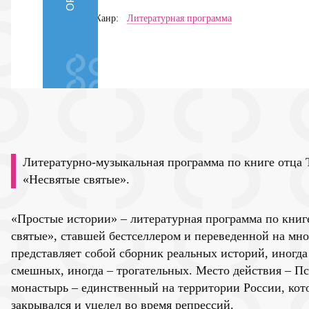
Жанр:
Литературная программа
Литературно-музыкальная программа по книге отца
«Несвятые святые».
«Простые истории» – литературная программа по книг
святые», ставшей бестселлером и переведенной на мно
представляет собой сборник реальных историй, иногда 
смешных, иногда – трогательных. Место действия – П
монастырь – единственный на территории России, кот
закрывался и уцелел во время репрессий.