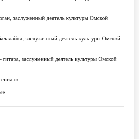
ган, заслуженный деятель культуры Омской
алалайка, заслуженный деятель культуры Омской
гитара, заслуженный деятель культуры Омской
епиано
ые