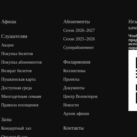
Афиша
Абонементы
Нез
кач
Сезон 2026–2027
Слушателям
Что
Сезон 2025–2026
пре
исп
Акции
Суперабонемент
пер
Покупка билетов
Филармония
Покупка абонементов
Возврат билетов
Коллективы
Пушкинская карта
Проекты
Доступная среда
Документы
Многодетным семьям
Центр Волонтеров
Правила посещения
Новости
Архив афиши
Залы
Контакты
Концертный зал
Органный зал