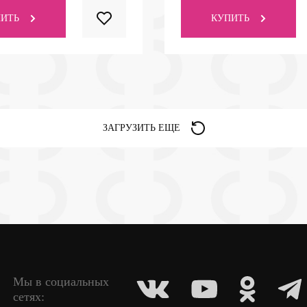
ИТЬ
КУПИТЬ
ЗАГРУЗИТЬ ЕЩЕ
Мы в социальных
сетях: