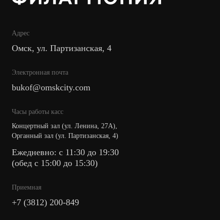
Адрес
Омск, ул. Партизанская, 4
Электронная почта
bukof@omskcity.com
Часы работы касс
Концертный зал (ул. Ленина, 27А),
Органный зал (ул. Партизанская, 4)
Ежедневно: с 11:30 до 19:30
(обед с 15:00 до 15:30)
Приемная
+7 (3812) 200-849