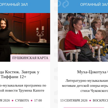
ОРГАННЫЙ ЗАЛ
ОРГАННЫЙ ЗА
ПУШКИНСКАЯ КАРТА
да Костюк. Завтрак у
Муха-Цокотуха
Тиффани
12+
Литературно-музыкальная 
о-музыкальная программа по
мотивам детской оперы-игры
ой повести Трумена Капоте
стихи Чуковског
Я 2026
СУББОТА
17:00
13
СЕНТЯБРЯ 2026
ВОСКРЕС