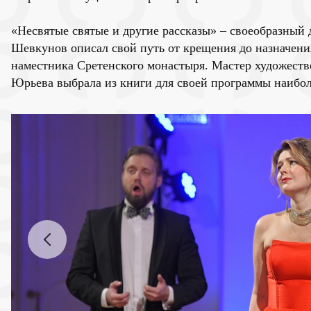
«Несвятые святые и другие рассказы» – своеобразный 
Шевкунов описал свой путь от крещения до назначени
наместника Сретенского монастыря. Мастер художеств
Юрьева выбрала из книги для своей программы наибол