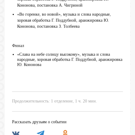
Кононова, постановка А. Чигриной
«Во горенке, во новой», музыка и слова народные,
хоровая обработка Г. Поддубной, аранжировка Ю.
Кононова, постановка З. Толбеева
Финал
«Слава на небе солнцу высокому», музыка и слова
народные, хоровая обработка Г. Поддубной, аранжировка
Ю. Кононова
Продолжительность: 1 отделение, 1 ч. 20 мин.
Рассказать друзьям о событии