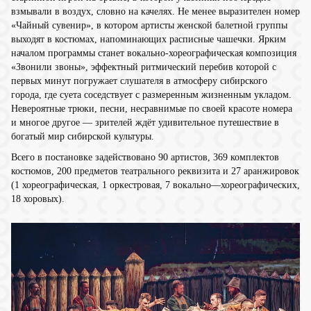
взмывали в воздух, словно на качелях. Не менее выразителен номер
«Чайный сувенир», в котором артисты женской балетной группы
выходят в костюмах, напоминающих расписные чашечки. Ярким
началом программы станет вокально-хореографическая композиция
«Звонили звоны», эффектный ритмический перебив которой с
первых минут погружает слушателя в атмосферу сибирского
города, где суета соседствует с размеренным жизненным укладом.
Невероятные трюки, песни, несравнимые по своей красоте номера
и многое другое — зрителей ждёт удивительное путешествие в
богатый мир сибирской культуры.
Всего в постановке задействовано 90 артистов, 369 комплектов
костюмов, 200 предметов театрального реквизита и 27 аранжировок
(1 хореографическая, 1 оркестровая, 7 вокально—хореографических,
18 хоровых).