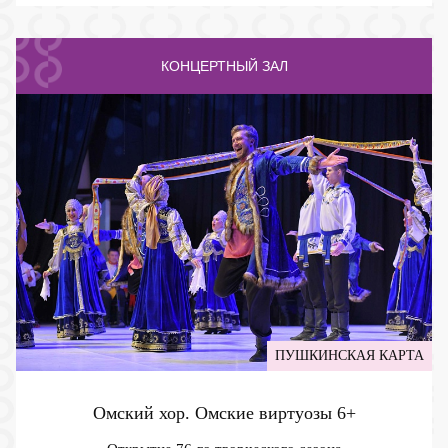
КОНЦЕРТНЫЙ ЗАЛ
ПУШКИНСКАЯ КАРТА
Омский хор. Омские виртуозы
6+