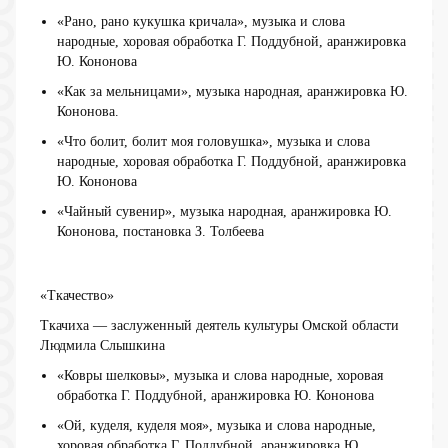
«Рано, рано кукушка кричала», музыка и слова
народные, хоровая обработка Г. Поддубной, аранжировка
Ю. Кононова
«Как за мельницами», музыка народная, аранжировка Ю.
Кононова.
«Что болит, болит моя головушка», музыка и слова
народные, хоровая обработка Г. Поддубной, аранжировка
Ю. Кононова
«Чайный сувенир», музыка народная, аранжировка Ю.
Кононова, постановка З. Толбеева
«Ткачество»
Ткачиха — заслуженный деятель культуры Омской области
Людмила Слышкина
«Ковры шелковы», музыка и слова народные, хоровая
обработка Г. Поддубной, аранжировка Ю. Кононова
«Ой, куделя, куделя моя», музыка и слова народные,
хоровая обработка Г. Поддубной, аранжировка Ю.