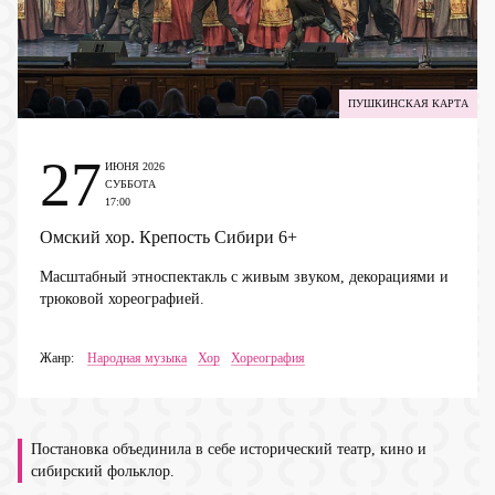
ПУШКИНСКАЯ КАРТА
27
ИЮНЯ 2026
СУББОТА
17:00
Омский хор. Крепость Сибири
6+
Масштабный этноспектакль с живым звуком, декорациями и
трюковой хореографией.
Жанр:
Народная музыка
Хор
Хореография
Постановка объединила в себе исторический театр, кино и
сибирский фольклор.