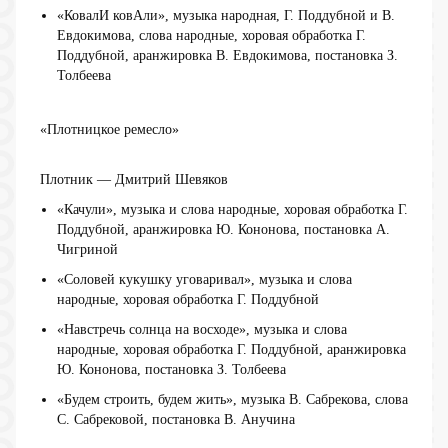
«КовалИ ковАли», музыка народная, Г. Поддубной и В.
Евдокимова, слова народные, хоровая обработка Г.
Поддубной, аранжировка В. Евдокимова, постановка З.
Толбеева
«Плотницкое ремесло»
Плотник — Дмитрий Шевяков
«Качули», музыка и слова народные, хоровая обработка Г.
Поддубной, аранжировка Ю. Кононова, постановка А.
Чигриной
«Соловей кукушку уговаривал», музыка и слова
народные, хоровая обработка Г. Поддубной
«Навстречь солнца на восходе», музыка и слова
народные, хоровая обработка Г. Поддубной, аранжировка
Ю. Кононова, постановка З. Толбеева
«Будем строить, будем жить», музыка В. Сабрекова, слова
С. Сабрековой, постановка В. Анучина