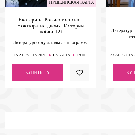
ПУШКИНСКАЯ КАРТА
Екатерина Рождественская.
Ноктюрн на двоих. Истории
Литературн
любви
12+
расс
Литературно-музыкальная программа
15
АВГУСТА 2026
СУББОТА
19:00
23
АВГУСТА 
КУПИТЬ
КУП