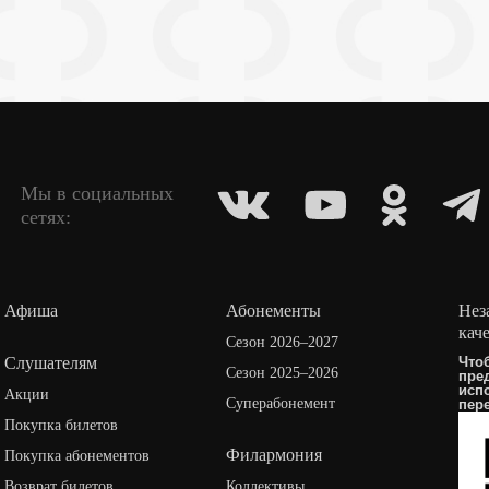
Мы в социальных
сетях:
Афиша
Абонементы
Нез
кач
Сезон 2026–2027
Слушателям
Что
Сезон 2025–2026
пре
исп
Акции
Суперабонемент
пер
Покупка билетов
Филармония
Покупка абонементов
Возврат билетов
Коллективы