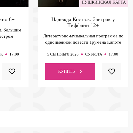
ПУШКИНСКАЯ КАРТА
тино
6+
Надежда Костюк. Завтрак у
Тиффани
12+
и, большим
Литературно-музыкальная программа по
кестром
одноименной повести Трумена Капоте
ИК
17:00
5
СЕНТЯБРЯ 2026
СУББОТА
17:00
КУПИТЬ