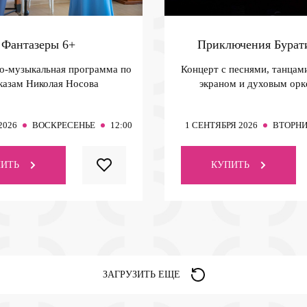
Фантазеры
6+
Приключения Бура
о-музыкальная программа по
Концерт с песнями, танцам
казам Николая Носова
экраном и духовым ор
2026
ВОСКРЕСЕНЬЕ
12:00
1
СЕНТЯБРЯ 2026
ВТОРН
ИТЬ
КУПИТЬ
ЗАГРУЗИТЬ ЕЩЕ