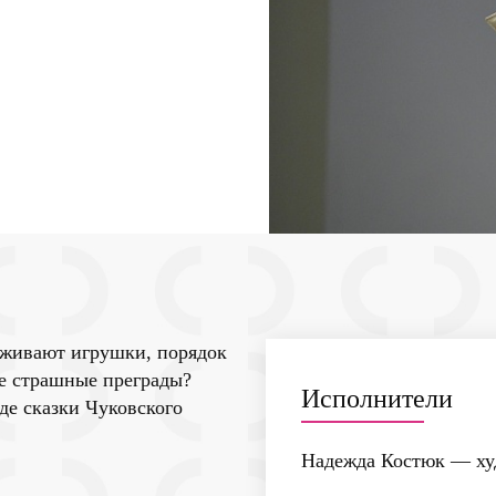
 оживают игрушки, порядок
ые страшные преграды?
Исполнители
де сказки Чуковского
Надежда Костюк
— худ