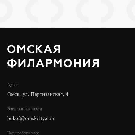
Адрес
Омск, ул. Партизанская, 4
Электронная почта
bukof@omskcity.com
Часы работы касс