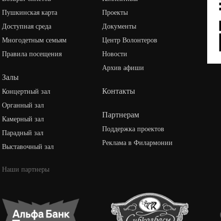
Пушкинская карта
Проекты
Доступная среда
Документы
Многодетным семьям
Центр Волонтеров
Правила посещения
Новости
Архив афиши
Залы
Контакты
Концертный зал
Органный зал
Партнерам
Камерный зал
Поддержка проектов
Парадный зал
Реклама в Филармонии
Выставочный зал
Наши партнеры