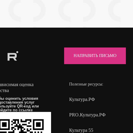
НАПРАВИТЬ ПИСЬМО
ависимая оценка
Полезные ресурсы:
ества
бы оценить условия
Культура.РФ
доставления услуг
ользуйте QR-код или
ейдите по
ссылке
PRO.Культура.РФ
Культура 55