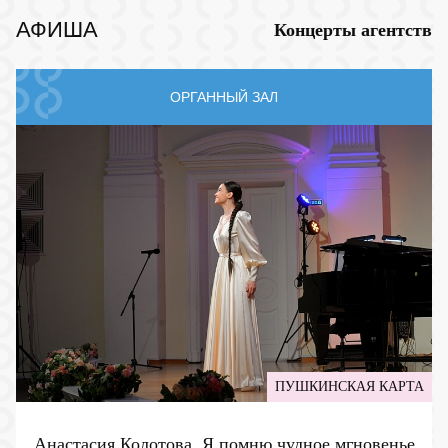
АФИША
Концерты агентств
ОРГАННЫЙ ЗАЛ
ПУШКИНСКАЯ КАРТА
Анастасия Колотова. Я помню чудное мгновенье