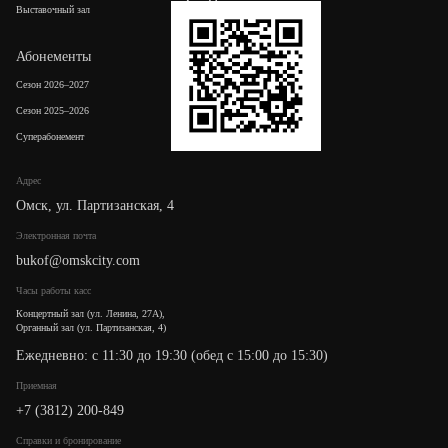
Выставочный зал
Абонементы
Сезон 2026–2027
Сезон 2025–2026
Суперабонемент
Адрес
Омск, ул. Партизанская, 4
Электронная почта
bukof@omskcity.com
Часы работы касс
Концертный зал (ул. Ленина, 27А),
Органный зал (ул. Партизанская, 4)
Ежедневно: с 11:30 до 19:30 (обед с 15:00 до 15:30)
Приемная
+7 (3812) 200-849
Cправки и бронирование