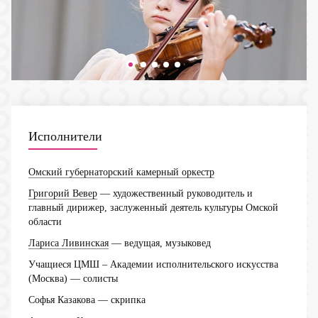
Исполнители
Омский губернаторский камерный оркестр
Григорий Вевер
— художественный руководитель и
главный дирижер, заслуженный деятель культуры Омской
области
Лариса Ливинская
— ведущая, музыковед
Учащиеся ЦМШ – Академии исполнительского искусства
(Москва)
— солисты
Софья Казакова
— скрипка