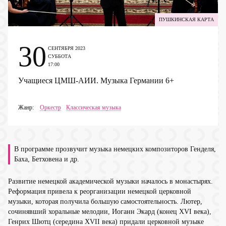
ПУШКИНСКАЯ КАРТА
30
СЕНТЯБРЯ 2023
СУББОТА
17:00
Учащиеся ЦМШ-АИИ. Музыка Германии
6+
Жанр:
Оркестр
Классическая музыка
В программе прозвучит музыка немецких композиторов Генделя,
Баха, Бетховена и др.
Развитие немецкой академической музыки началось в монастырях.
Реформация привела к реорганизации немецкой церковной
музыки, которая получила большую самостоятельность. Лютер,
сочинявший хоральные мелодии, Иоганн Экард (конец XVI века),
Генрих Шютц (середина XVII века) придали церковной музыке