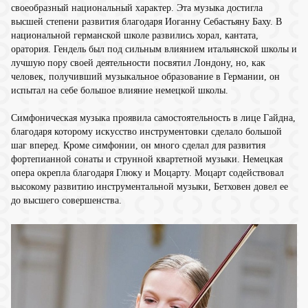
своеобразный национальный характер. Эта музыка достигла
высшей степени развития благодаря Иоганну Себастьяну Баху. В
национальной германской школе развились хорал, кантата,
оратория. Гендель был под сильным влиянием итальянской школы и
лучшую пору своей деятельности посвятил Лондону, но, как
человек, получивший музыкальное образование в Германии, он
испытал на себе большое влияние немецкой школы.
Симфоническая музыка проявила самостоятельность в лице Гайдна,
благодаря которому искусство инструментовки сделало большой
шаг вперед. Кроме симфонии, он много сделал для развития
фортепианной сонаты и струнной квартетной музыки. Немецкая
опера окрепла благодаря Глюку и Моцарту. Моцарт содействовал
высокому развитию инструментальной музыки, Бетховен довел ее
до высшего совершенства.