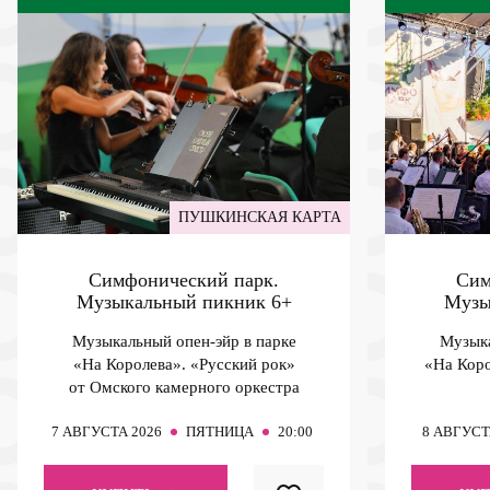
ПУШКИНСКАЯ КАРТА
Симфонический парк.
Сим
Музыкальный пикник
6+
Музы
Музыкальный опен-эйр в парке
Музыка
«На Королева». «Русский рок»
«На Коро
от Омского камерного оркестра
7
АВГУСТА 2026
ПЯТНИЦА
20:00
8
АВГУСТ