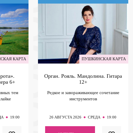
СКАЯ КАРТА
ПУШКИНСКАЯ КАРТА
рота».
Орган. Рояль. Мандолина. Гитара
чера
6+
12+
авных тем
Редкое и завораживающее сочетание
алайке
инструментов
ЦА
19:00
26
АВГУСТА 2026
СРЕДА
19:00