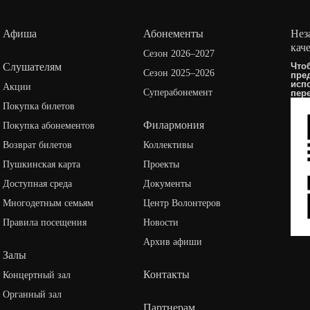
Афиша
Абонементы
Нез
кач
Сезон 2026–2027
Слушателям
Что
Сезон 2025–2026
пре
исп
Акции
Суперабонемент
пер
Покупка билетов
Филармония
Покупка абонементов
Возврат билетов
Коллективы
Пушкинская карта
Проекты
Доступная среда
Документы
Многодетным семьям
Центр Волонтеров
Правила посещения
Новости
Архив афиши
Залы
Контакты
Концертный зал
Органный зал
Партнерам