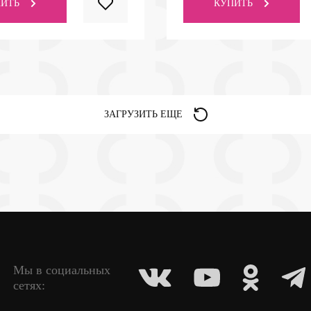
ИТЬ
КУПИТЬ
ЗАГРУЗИТЬ ЕЩЕ
Мы в социальных
сетях: