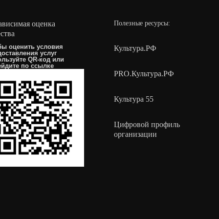
ависимая оценка
Полезные ресурсы:
ества
бы оценить условия
Культура.РФ
доставления услуг
ользуйте QR-код или
ейдите по
ссылке
PRO.Культура.РФ
Культура 55
Цифровой профиль
организации