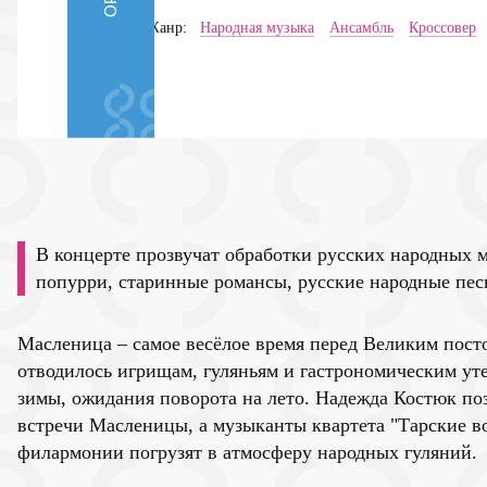
Жанр:
Народная музыка
Ансамбль
Кроссовер
В концерте прозвучат обработки русских народных 
попурри, старинные романсы, русские народные пес
Масленица – самое весёлое время перед Великим пост
отводилось игрищам, гуляньям и гастрономическим ут
зимы, ожидания поворота на лето. Надежда Костюк по
встречи Масленицы, а музыканты квартета "Тарские в
филармонии погрузят в атмосферу народных гуляний.