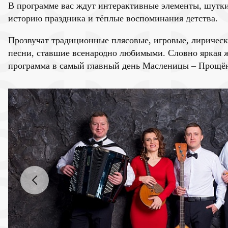
В программе вас ждут интерактивные элементы, шутки
историю праздника и тёплые воспоминания детства.
Прозвучат традиционные плясовые, игровые, лирически
песни, ставшие всенародно любимыми. Словно яркая ж
программа в самый главный день Масленицы – Прощён