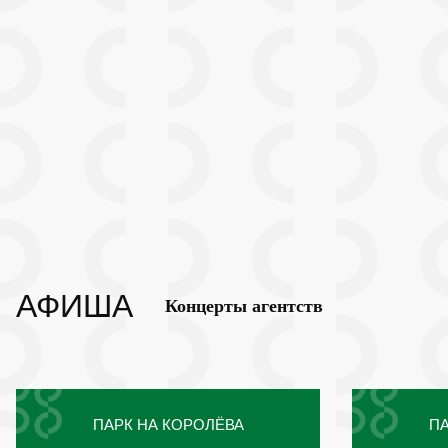
АФИША
Концерты агентств
ПАРК НА КОРОЛЁВА
ПА