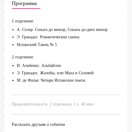
Программа
1 отделение:
А. Солер. Соната до минор, Соната до-диез минор
Э. Гранадос. Романтические сцены
Испанский Танец № 5
2 отделение:
И. Альбенис. Альбайсин
Э. Гранадос. Жалобы, или Маха и Соловей
М. де Фалья. Четыре Испанские пьесы
Продолжительность: 2 отделения, 1 ч. 40 мин.
Рассказать друзьям о событии