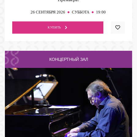
26
СЕНТЯБРЯ 2026
СУББОТА
19:00
КУПИТЬ
КОНЦЕРТНЫЙ ЗАЛ