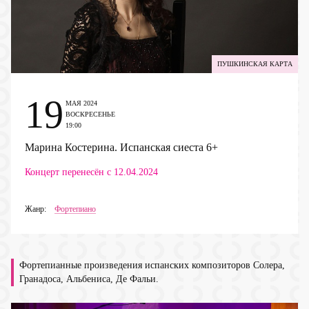
ПУШКИНСКАЯ КАРТА
19
МАЯ 2024
ВОСКРЕСЕНЬЕ
19:00
Марина Костерина. Испанская сиеста
6+
Концерт перенесён с 12.04.2024
Жанр:
Фортепиано
Фортепианные произведения испанских композиторов Солера,
Гранадоса, Альбениса, Де Фальи.