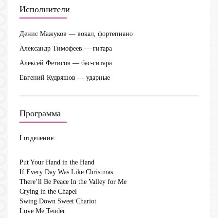
Исполнители
Денис Мажуков
— вокал, фортепиано
Александр Тимофеев
— гитара
Алексей Фетисов
— бас-гитара
Евгений Кудряшов
— ударные
Программа
I отделение:
Put Your Hand in the Hand
If Every Day Was Like Christmas
There’ll Be Peace In the Valley for Me
Crying in the Chapel
Swing Down Sweet Chariot
Love Me Tender