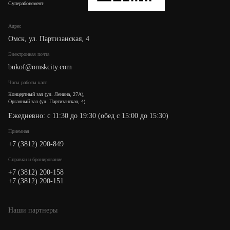
Суперабонемент
Адрес
Омск, ул. Партизанская, 4
Электронная почта
bukof@omskcity.com
Часы работы касс
Концертный зал (ул. Ленина, 27А),
Органный зал (ул. Партизанская, 4)
Ежедневно: с 11:30 до 19:30 (обед с 15:00 до 15:30)
Приемная
+7 (3812) 200-849
Cправки и бронирование
+7 (3812) 200-158
+7 (3812) 200-151
Наши партнеры