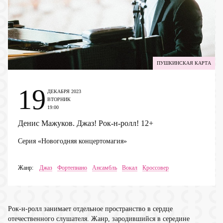
ПУШКИНСКАЯ КАРТА
19
ДЕКАБРЯ 2023
ВТОРНИК
19:00
Денис Мажуков. Джаз! Рок-н-ролл!
12+
Серия «Новогодняя концертомагия»
Жанр:
Джаз
Фортепиано
Ансамбль
Вокал
Кроссовер
Рок-н-ролл занимает отдельное пространство в сердце
отечественного слушателя. Жанр, зародившийся в середине