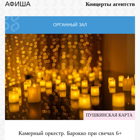
АФИША
Концерты агентств
ОРГАННЫЙ ЗАЛ
ПУШКИНСКАЯ КАРТА
Камерный оркестр. Барокко при свечах
6+