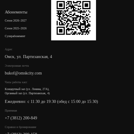
Абонементы
Сезон 2026–2027
Сезон 2025–2026
Суперабонемент
Адрес
Омск, ул. Партизанская, 4
Электронная почта
bukof@omskcity.com
Часы работы касс
Концертный зал (ул. Ленина, 27А),
Органный зал (ул. Партизанская, 4)
Ежедневно: с 11:30 до 19:30 (обед с 15:00 до 15:30)
Приемная
+7 (3812) 200-849
Cправки и бронирование