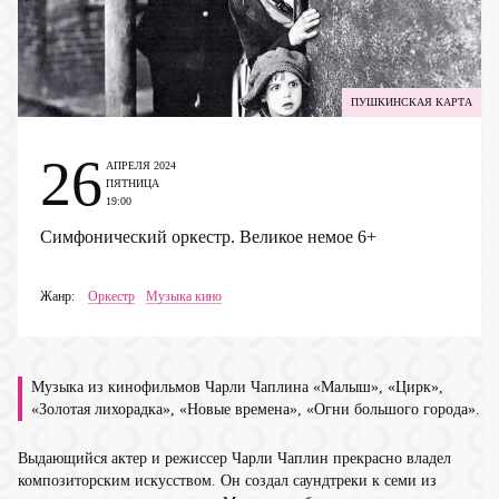
ПУШКИНСКАЯ КАРТА
26
АПРЕЛЯ 2024
ПЯТНИЦА
19:00
Симфонический оркестр. Великое немое
6+
Жанр:
Оркестр
Музыка кино
Музыка из кинофильмов Чарли Чаплина «Малыш», «Цирк»,
«Золотая лихорадка», «Новые времена», «Огни большого города».
Выдающийся актер и режиссер Чарли Чаплин прекрасно владел
композиторским искусством. Он создал саундтреки к семи из