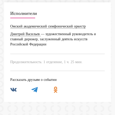
Исполнители
Омский академический симфонический оркестр
Дмитрий Васильев
— художественный руководитель и
главный дирижер, заслуженный деятель искусств
Российской Федерации
Продолжительность: 1 отделение, 1 ч. 25 мин.
Рассказать друзьям о событии