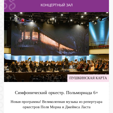
КОНЦЕРТНЫЙ ЗАЛ
ПУШКИНСКАЯ КАРТА
Симфонический оркестр. Польмориада
6+
Новая программа! Великолепная музыка из репертуара
оркестров Поля Мориа и Джеймса Ласта