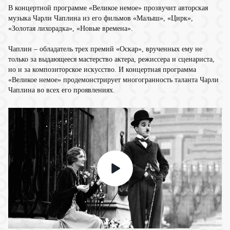
В концертной программе «Великое немое» прозвучит авторская
музыка Чарли Чаплина из его фильмов «Малыш», «Цирк»,
«Золотая лихорадка», «Новые времена».
Чаплин – обладатель трех премий «Оскар», врученных ему не
только за выдающееся мастерство актера, режиссера и сценариста,
но и за композиторское искусство. И концертная программа
«Великое немое» продемонстрирует многогранность таланта Чарли
Чаплина во всех его проявлениях.