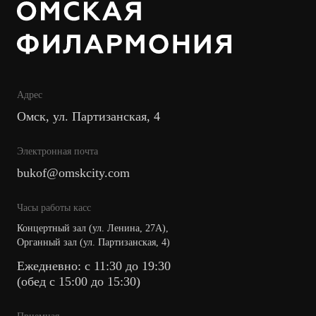
Адрес
Омск, ул. Партизанская, 4
Электронная почта
bukof@omskcity.com
Часы работы касс
Концертный зал (ул. Ленина, 27А),
Органный зал (ул. Партизанская, 4)
Ежедневно: с 11:30 до 19:30
(обед с 15:00 до 15:30)