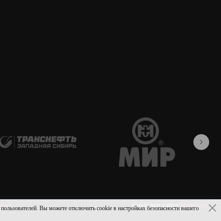
mart
Создание сайта
Mahogany
ьзователей. Вы можете отключить cookie в настройках безопасности вашего