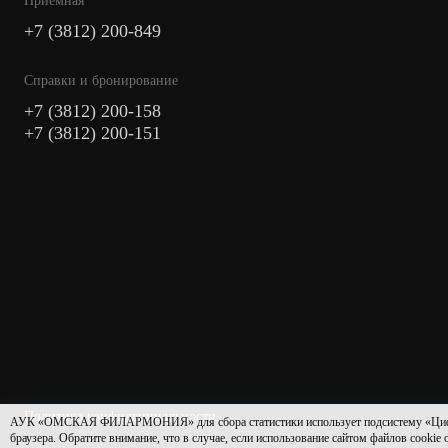
Приемная
+7 (3812) 200-849
Cправки и бронирование
+7 (3812) 200-158
+7 (3812) 200-151
Политика конфиденциальности
АУК «ОМСКАЯ ФИЛАРМОНИЯ» для сбора статистики использует подсистему «Цифровая 
браузера. Обратите внимание, что в случае, если использование сайтом файлов cookie