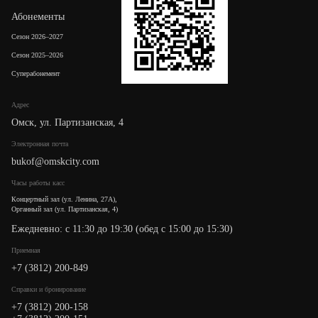
Абонементы
Сезон 2026–2027
Сезон 2025–2026
Суперабонемент
Адрес
Омск, ул. Партизанская, 4
Электронная почта
bukof@omskcity.com
Часы работы касс
Концертный зал (ул. Ленина, 27А),
Органный зал (ул. Партизанская, 4)
Ежедневно: с 11:30 до 19:30 (обед с 15:00 до 15:30)
Приемная
+7 (3812) 200-849
Cправки и бронирование
+7 (3812) 200-158