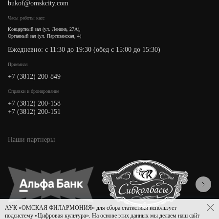
bukof@omskcity.com
Часы работы касс
Концертный зал (ул. Ленина, 27А),
Органный зал (ул. Партизанская, 4)
Ежедневно: с 11:30 до 19:30 (обед с 15:00 до 15:30)
Приемная
+7 (3812) 200-849
Cправки и бронирование
+7 (3812) 200-158
+7 (3812) 200-151
Наши партнеры
АУК «ОМСКАЯ ФИЛАРМОНИЯ» для сбора статистики использует
подсистему «Цифровая культура». На основе этих данных мы делаем наш сайт