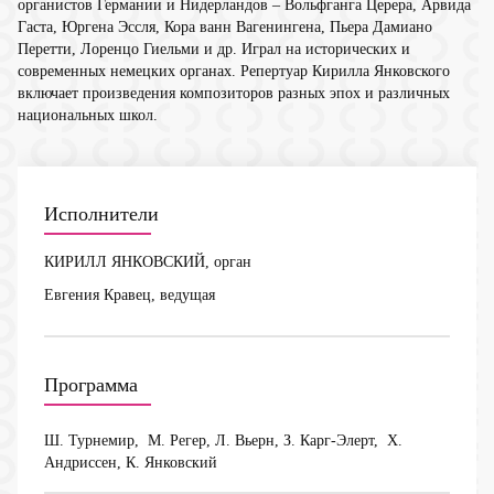
органистов Германии и Нидерландов – Вольфганга Церера, Арвида
Гаста, Юргена Эссля, Кора ванн Вагенингена, Пьера Дамиано
Перетти, Лоренцо Гиельми и др. Играл на исторических и
современных немецких органах. Репертуар Кирилла Янковского
включает произведения композиторов разных эпох и различных
национальных школ.
Исполнители
КИРИЛЛ ЯНКОВСКИЙ, орган
Евгения Кравец, ведущая
Программа
Ш. Турнемир, М. Регер, Л. Вьерн, З. Карг-Элерт, Х.
Андриссен, К. Янковский