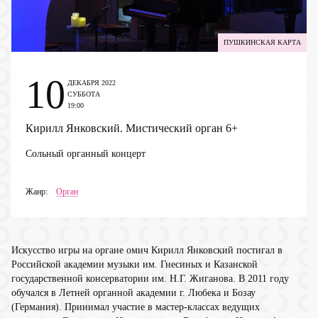
ПУШКИНСКАЯ КАРТА
10
ДЕКАБРЯ 2022
СУББОТА
19:00
Кирилл Янковский. Мистический орган
6+
Сольный органный концерт
Жанр:
Орган
Искусство игры на органе омич Кирилл Янковский постигал в
Российской академии музыки им. Гнесиных и Казанской
государственной консерватории им. Н.Г. Жиганова. В 2011 году
обучался в Летней органной академии г. Любека и Бозау
(Германия). Принимал участие в мастер-классах ведущих