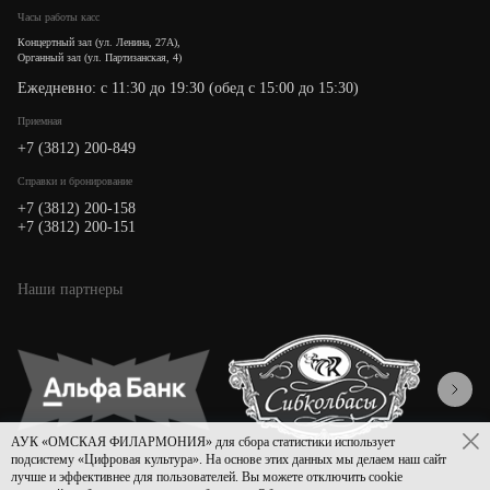
Часы работы касс
Концертный зал (ул. Ленина, 27А),
Органный зал (ул. Партизанская, 4)
Ежедневно: с 11:30 до 19:30 (обед с 15:00 до 15:30)
Приемная
+7 (3812) 200-849
Cправки и бронирование
+7 (3812) 200-158
+7 (3812) 200-151
Наши партнеры
АУК «ОМСКАЯ ФИЛАРМОНИЯ» для сбора статистики использует
подсистему «Цифровая культура». На основе этих данных мы делаем наш сайт
лучше и эффективнее для пользователей. Вы можете отключить cookie