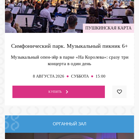
ПУШКИНСКАЯ КАРТА
Симфонический парк. Музыкальный пикник
6+
Музыкальный опен-эйр в парке «На Королева»: сразу три
концерта в один день
8
АВГУСТА 2026
СУББОТА
15:00
КУПИТЬ
ОРГАННЫЙ ЗАЛ