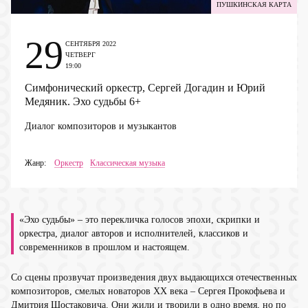
ПУШКИНСКАЯ КАРТА
29
СЕНТЯБРЯ 2022
ЧЕТВЕРГ
19:00
Симфонический оркестр, Сергей Догадин и Юрий
Медяник. Эхо судьбы
6+
Диалог композиторов и музыкантов
Жанр:
Оркестр
Классическая музыка
«Эхо судьбы» – это перекличка голосов эпохи, скрипки и
оркестра, диалог авторов и исполнителей, классиков и
современников в прошлом и настоящем.
Со сцены прозвучат произведения двух выдающихся отечественных
композиторов, смелых новаторов ХХ века – Сергея Прокофьева и
Дмитрия Шостаковича. Они жили и творили в одно время, но по