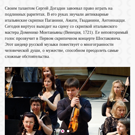
Своим талантом Сергей Догадин завоевал право играть на
подлинных раритетах. В его руках звучали антикварные
итальянские скрипки Паганини, Амати, Гваданини, Антониацци.
Сегодня виртуоз выходит на сцену со скрипкой итальянского
мастера Доменико Монтаньяны (Венеция, 1721). Ее неповторимый
голос прозвучит в Первом скрипичном концерте Шостаковича.
Этот шедевр русской музыки повествует о многогранности
человеческой души, о мужестве, способном преодолеть самые
сложные обстоятельства.