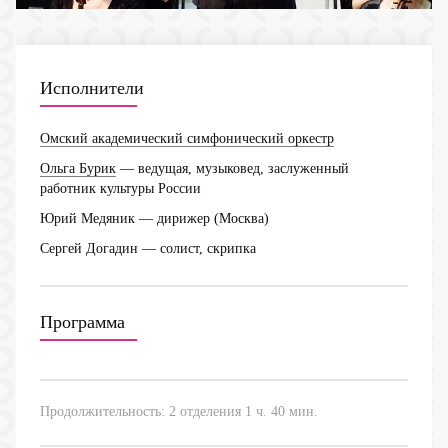
Исполнители
Омский академический симфонический оркестр
Ольга Бурик
— ведущая, музыковед, заслуженный
работник культуры России
Юрий Медяник
— дирижер (Москва)
Сергей Догадин
— солист, скрипка
Программа
Продолжительность: 2 отделения 1 ч. 40 мин.