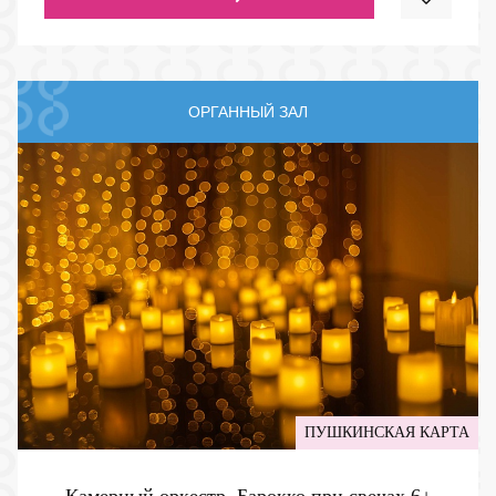
ОРГАННЫЙ ЗАЛ
ПУШКИНСКАЯ КАРТА
Камерный оркестр. Барокко при свечах
6+