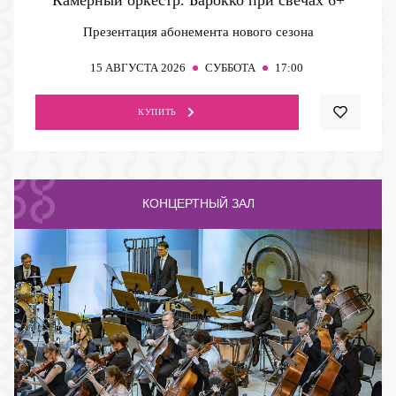
Презентация абонемента нового сезона
15
АВГУСТА 2026
СУББОТА
17:00
КУПИТЬ
КОНЦЕРТНЫЙ ЗАЛ