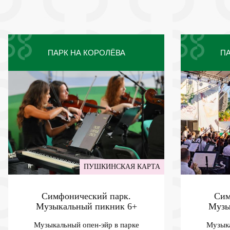
ПАРК НА КОРОЛЁВА
ПА
ПУШКИНСКАЯ КАРТА
Симфонический парк.
Сим
Музыкальный пикник
6+
Музы
Музыкальный опен-эйр в парке
Музыка