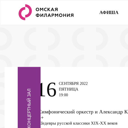
АФИША
16
СЕНТЯБРЯ 2022
ПЯТНИЦА
КОНЦЕРТНЫЙ ЗАЛ
19:00
Симфонический оркестр и Александр К
6+
Шедевры русской классики XIX-XX веков