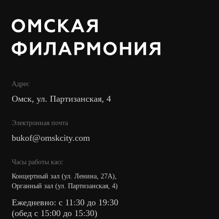
Адрес
Омск, ул. Партизанская, 4
Электронная почта
bukof@omskcity.com
Часы работы касс
Концертный зал (ул. Ленина, 27А),
Органный зал (ул. Партизанская, 4)
Ежедневно: с 11:30 до 19:30
(обед с 15:00 до 15:30)