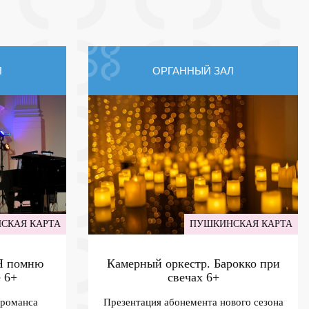
Л
ОРГАННЫЙ ЗАЛ
СКАЯ КАРТА
ПУШКИНСКАЯ КАРТА
 Я помню
Камерный оркестр. Барокко при
е
6+
свечах
6+
 романса
Презентация абонемента нового сезона