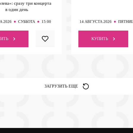
лева»: сразу три концерта
в один день
А 2026
СУББОТА
15:00
14
АВГУСТА 2026
ПЯТНИ
ИТЬ
КУПИТЬ
ЗАГРУЗИТЬ ЕЩЕ