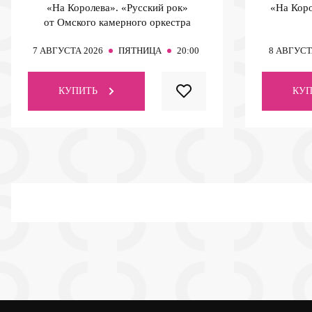
«На Королева». «Русский рок»
«На Коро
от Омского камерного оркестра
7
АВГУСТА 2026
ПЯТНИЦА
20:00
8
АВГУСТ
КУПИТЬ
КУП