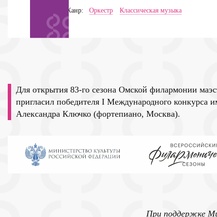
Жанр:
Оркестр
Классическая музыка
Для открытия 83-го сезона Омской филармонии маэ
пригласил победителя I Международного конкурса и
Александра Ключко (фортепиано, Москва).
При поддержке М