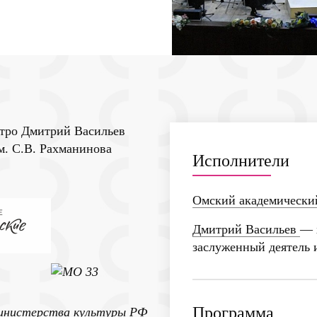
стро Дмитрий Васильев
м. С.В. Рахманинова
Исполнители
Омский академически
Дмитрий Васильев
— 
заслуженный деятель 
Программа
инистерства культуры РФ