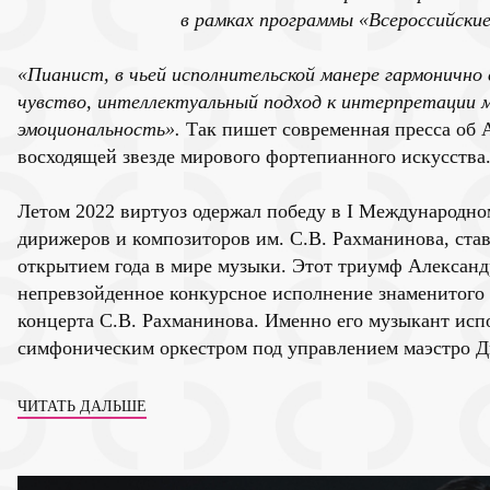
в рамках программы «Всероссийски
«Пианист, в чьей исполнительской манере гармонично 
чувство, интеллектуальный подход к интерпретации м
эмоциональность».
Так пишет современная пресса об 
восходящей звезде мирового фортепианного искусства
Летом 2022 виртуоз одержал победу в I Международно
дирижеров и композиторов им. С.В. Рахманинова, ста
открытием года в мире музыки. Этот триумф Александ
непревзойденное конкурсное исполнение знаменитого
концерта С.В. Рахманинова. Именно его музыкант ис
симфоническим оркестром под управлением маэстро Д
ЧИТАТЬ ДАЛЬШЕ