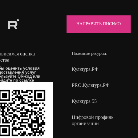
НАПРАВИТЬ ПИСЬМО
ависимая оценка
Полезные ресурсы:
ества
бы оценить условия
Культура.РФ
доставления услуг
ользуйте QR-код или
ейдите по
ссылке
PRO.Культура.РФ
Культура 55
Цифровой профиль
организации