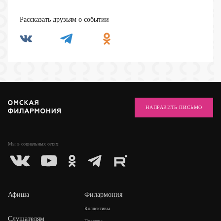
Рассказать друзьям о событии
НАПРАВИТЬ ПИСЬМО
Мы в социальных
сетях:
Афиша
Филармония
Коллективы
Слушателям