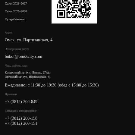
Сезон 2026–2027
Сезон 2025–2026
Суперабонемент
Адрес
Омск, ул. Партизанская, 4
Электронная почта
bukof@omskcity.com
Часы работы касс
Концертный зал (ул. Ленина, 27А),
Органный зал (ул. Партизанская, 4)
Ежедневно: с 11:30 до 19:30 (обед с 15:00 до 15:30)
Приемная
+7 (3812) 200-849
Cправки и бронирование
+7 (3812) 200-158
+7 (3812) 200-151