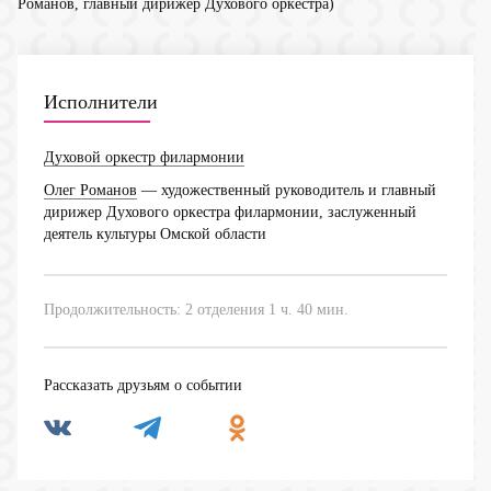
Романов, главный дирижер Духового оркестра)
Исполнители
Духовой оркестр филармонии
Олег Романов
— художественный руководитель и главный
дирижер Духового оркестра филармонии, заслуженный
деятель культуры Омской области
Продолжительность: 2 отделения 1 ч. 40 мин.
Рассказать друзьям о событии