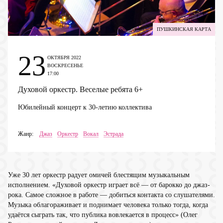
ПУШКИНСКАЯ КАРТА
23
ОКТЯБРЯ 2022
ВОСКРЕСЕНЬЕ
17:00
Духовой оркестр. Веселые ребята
6+
Юбилейный концерт к 30-летию коллектива
Жанр:
Джаз
Оркестр
Вокал
Эстрада
Уже 30 лет оркестр радует омичей блестящим музыкальным
исполнением. «Духовой оркестр играет всё — от барокко до джаз-
рока. Самое сложное в работе — добиться контакта со слушателями.
Музыка облагораживает и поднимает человека только тогда, когда
удаётся сыграть так, что публика вовлекается в процесс» (Олег