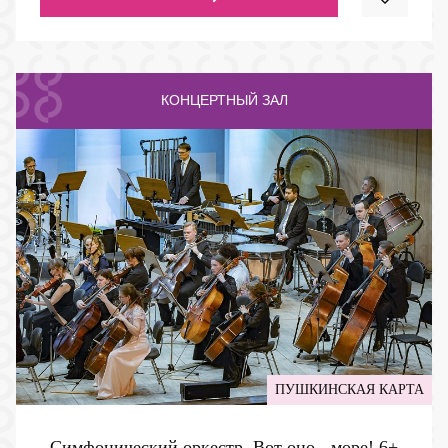
КОНЦЕРТНЫЙ ЗАЛ
ПУШКИНСКАЯ КАРТА
Симфонический оркестр. Вот оно - море!
6+