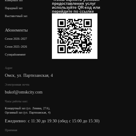
Камерный зал
предоставления услуг
используйте QR-код или
Парадный зал
перейдите по
ссылке
Выставочный зал
Абонементы
Сезон 2026–2027
Сезон 2025–2026
Суперабонемент
Адрес
Омск, ул. Партизанская, 4
Электронная почта
bukof@omskcity.com
Часы работы касс
Концертный зал (ул. Ленина, 27А),
Органный зал (ул. Партизанская, 4)
Ежедневно: с 11:30 до 19:30 (обед с 15:00 до 15:30)
Приемная