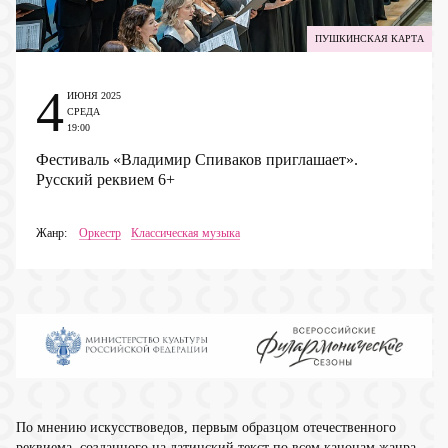
ПУШКИНСКАЯ КАРТА
4
ИЮНЯ 2025
СРЕДА
19:00
Фестиваль «Владимир Спиваков приглашает».
Русский реквием
6+
Жанр:
Оркестр
Классическая музыка
По мнению искусствоведов, первым образцом отечественного
реквиема, созданного на латинский текст по всем канонам жанра,