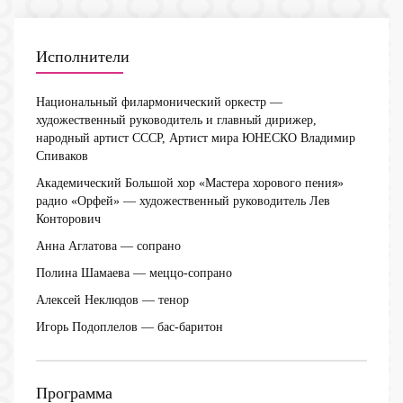
Исполнители
Национальный филармонический оркестр
—
художественный руководитель и главный дирижер,
народный артист СССР, Артист мира ЮНЕСКО Владимир
Спиваков
Академический Большой хор «Мастера хорового пения»
радио «Орфей»
— художественный руководитель Лев
Конторович
Анна Аглатова
— сопрано
Полина Шамаева
— меццо-сопрано
Алексей Неклюдов
— тенор
Игорь Подоплелов
— бас-баритон
Программа