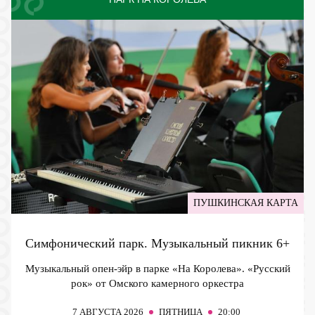
ПУШКИНСКАЯ КАРТА
Симфонический парк. Музыкальный пикник
6+
Музыкальный опен-эйр в парке «На Королева». «Русский
рок» от Омского камерного оркестра
7
АВГУСТА 2026
ПЯТНИЦА
20:00