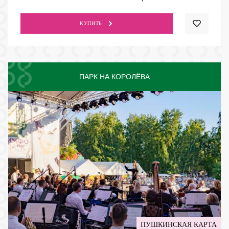
КУПИТЬ
ПАРК НА КОРОЛЁВА
ПУШКИНСКАЯ КАРТА