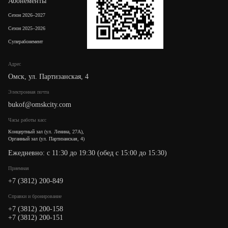
Абонементы
Сезон 2026–2027
Сезон 2025–2026
Суперабонемент
Адрес
Омск, ул. Партизанская, 4
Электронная почта
bukof@omskcity.com
Часы работы касс
Концертный зал (ул. Ленина, 27А),
Органный зал (ул. Партизанская, 4)
Ежедневно: с 11:30 до 19:30 (обед с 15:00 до 15:30)
Приемная
+7 (3812) 200-849
Cправки и бронирование
+7 (3812) 200-158
+7 (3812) 200-151