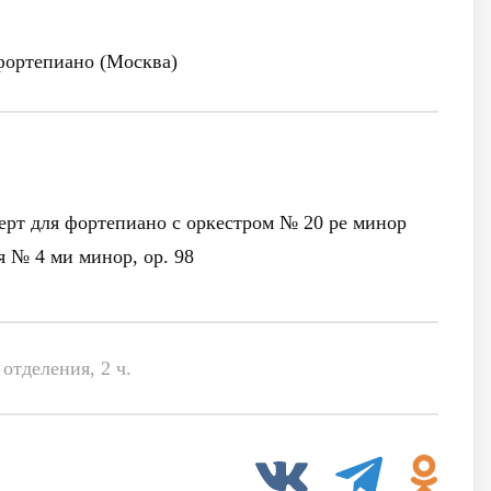
ортепиано (Москва)
ерт для фортепиано с оркестром № 20 ре минор
 № 4 ми минор, ор. 98
отделения, 2 ч.