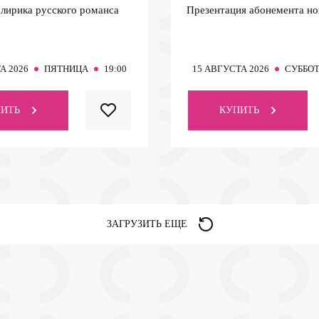
 лирика русского романса
Презентация абонемента но
А 2026
ПЯТНИЦА
19:00
15
АВГУСТА 2026
СУББО
ИТЬ
КУПИТЬ
ЗАГРУЗИТЬ ЕЩЕ