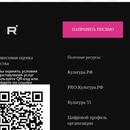
НАПРАВИТЬ ПИСЬМО
ависимая оценка
Полезные ресурсы:
ества
бы оценить условия
Культура.РФ
доставления услуг
ользуйте QR-код или
ейдите по
ссылке
PRO.Культура.РФ
Культура 55
Цифровой профиль
организации