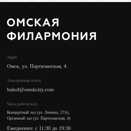
Адрес
Омск, ул. Партизанская, 4
Электронная почта
bukof@omskcity.com
Часы работы касс
Концертный зал (ул. Ленина, 27А),
Органный зал (ул. Партизанская, 4)
Ежедневно: с 11:30 до 19:30