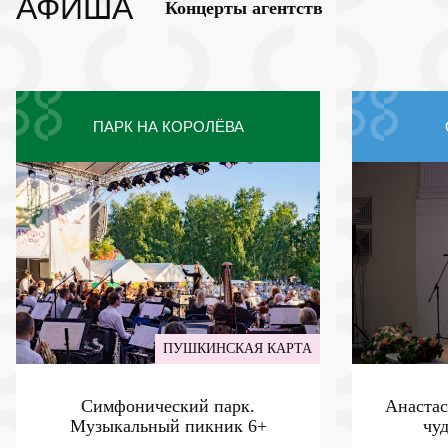
АФИША
Концерты агентств
ПАРК НА КОРОЛЁВА
ПУШКИНСКАЯ КАРТА
Симфонический парк.
Анастас
Музыкальный пикник
6+
чу