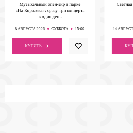
Музыкальный опен-эйр в парке
Светлая
«На Королева»: сразу три концерта
в один день
8
АВГУСТА 2026
СУББОТА
15:00
14
АВГУСТ
КУПИТЬ
КУП