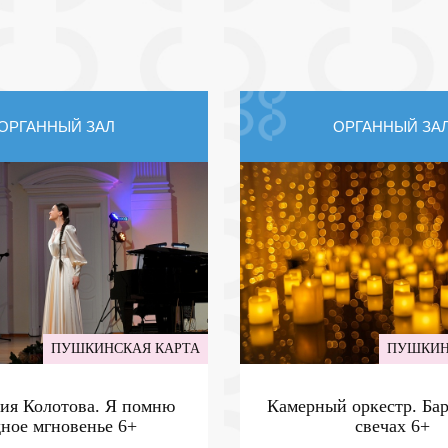
ОРГАННЫЙ ЗАЛ
ОРГАННЫЙ ЗА
ПУШКИНСКАЯ КАРТА
ПУШКИН
ия Колотова. Я помню
Камерный оркестр. Ба
дное мгновенье
6+
свечах
6+