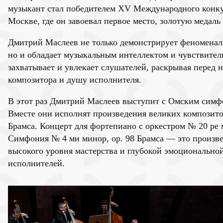
музыкант стал победителем XV Международного конку
Москве, где он завоевал первое место, золотую медаль
Дмитрий Маслеев не только демонстрирует феноменал
но и обладает музыкальным интеллектом и чувствител
захватывает и увлекает слушателей, раскрывая перед
композитора и душу исполнителя.
В этот раз Дмитрий Маслеев выступит с Омским симф
Вместе они исполнят произведения великих композито
Брамса. Концерт для фортепиано с оркестром № 20 ре
Симфония № 4 ми минор, ор. 98 Брамса — это произве
высокого уровня мастерства и глубокой эмоционально
исполнителей.