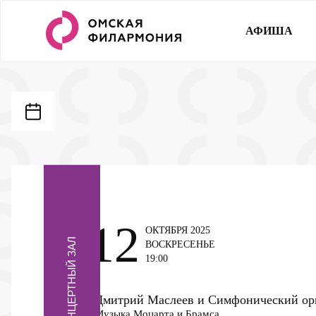
АФИША
12
ОКТЯБРЯ 2025
КОНЦЕРТНЫЙ ЗАЛ
ВОСКРЕСЕНЬЕ
19:00
Дмитрий Маслеев и Симфонический ор
Музыка Моцарта и Брамса