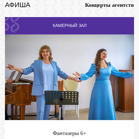
АФИША
Концерты агентств
КАМЕРНЫЙ ЗАЛ
Фантазеры
6+