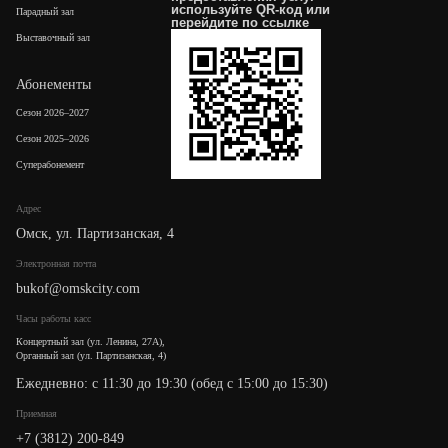
используйте QR-код или
Парадный зал
перейдите по
ссылке
Выставочный зал
Абонементы
Сезон 2026–2027
Сезон 2025–2026
Суперабонемент
Адрес
Омск, ул. Партизанская, 4
Электронная почта
bukof@omskcity.com
Часы работы касс
Концертный зал (ул. Ленина, 27А),
Органный зал (ул. Партизанская, 4)
Ежедневно: с 11:30 до 19:30 (обед с 15:00 до 15:30)
Приемная
+7 (3812) 200-849