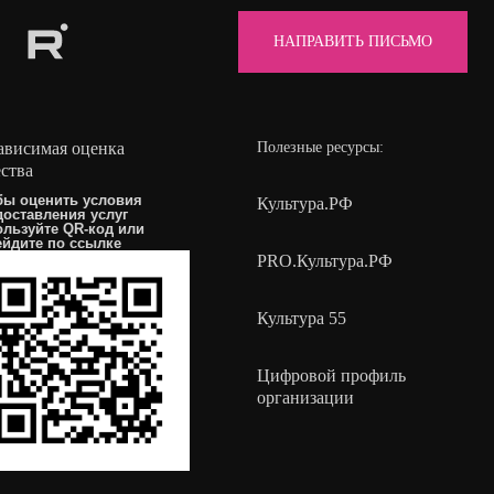
НАПРАВИТЬ ПИСЬМО
ависимая оценка
Полезные ресурсы:
ества
бы оценить условия
Культура.РФ
доставления услуг
ользуйте QR-код или
ейдите по
ссылке
PRO.Культура.РФ
Культура 55
Цифровой профиль
организации