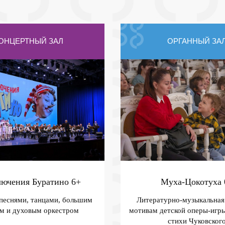
ОНЦЕРТНЫЙ ЗАЛ
ОРГАННЫЙ ЗА
ючения Буратино
6+
Муха-Цокотуха
 песнями, танцами, большим
Литературно-музыкальная 
м и духовым оркестром
мотивам детской оперы-игры
стихи Чуковског