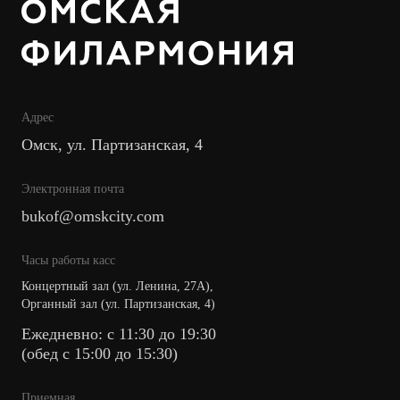
Адрес
Омск, ул. Партизанская, 4
Электронная почта
bukof@omskcity.com
Часы работы касс
Концертный зал (ул. Ленина, 27А),
Органный зал (ул. Партизанская, 4)
Ежедневно: с 11:30 до 19:30
(обед с 15:00 до 15:30)
Приемная