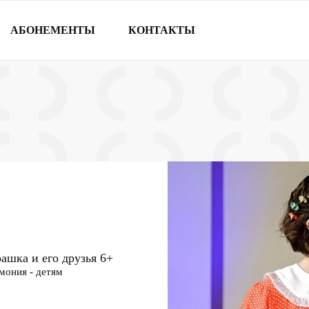
АБОНЕМЕНТЫ
КОНТАКТЫ
ашка и его друзья
6+
мония - детям