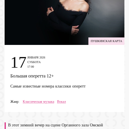
ПУШКИНСКАЯ КАРТА
17
ЯНВАРЯ 2026
СУББОТА
17:00
Большая оперетта
12+
Самые известные номера классики оперетт
Жанр:
Классическая музыка
Вокал
В этот зимний вечер на сцене Органного зала Омской