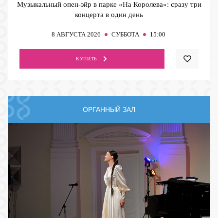
Музыкальный опен-эйр в парке «На Королева»: сразу три
концерта в один день
8
АВГУСТА 2026
СУББОТА
15:00
КУПИТЬ
ОРГАННЫЙ ЗАЛ