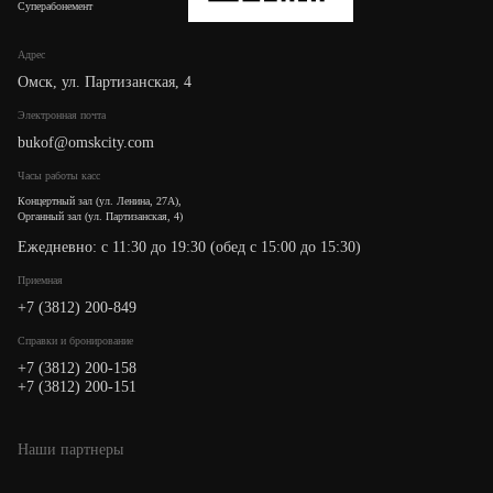
Суперабонемент
Адрес
Омск, ул. Партизанская, 4
Электронная почта
bukof@omskcity.com
Часы работы касс
Концертный зал (ул. Ленина, 27А),
Органный зал (ул. Партизанская, 4)
Ежедневно: с 11:30 до 19:30 (обед с 15:00 до 15:30)
Приемная
+7 (3812) 200-849
Cправки и бронирование
+7 (3812) 200-158
+7 (3812) 200-151
Наши партнеры