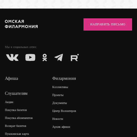
НАПРАВИТЬ ПИСЬМО
Мы в социальных
сетях:
Афиша
Филармония
Коллективы
Слушателям
Проекты
Акции
Документы
Покупка билетов
Центр Волонтеров
Покупка абонементов
Новости
Возврат билетов
Архив афиши
Пушкинская карта