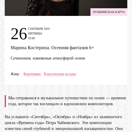
ПУШКИНСКАЯ КАРТА
26
СЕНТЯБРЯ 2025
ПЯТНИЦА
19:00
Марина Костерина. Осенняя фантазия
6+
Сочинения, навеянные атмосферой осени
Жанр:
Фортепиано
Классическая музыка
Мы отправимся в музыкальное путешествие по осени — времени
года, которое так восхищало и вдохновляло композиторов.
Вы услышите «Сентябрь», «Октябрь» и «Ноябрь» из знаменитого
цикла «Времена года» Петра Чайковского. Эти композиции
известны своей глубиной и эмоциональной насыщенностью. Они