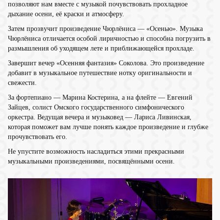
позволяют нам вместе с музыкой почувствовать прохладное
дыхание осени, её краски и атмосферу.
Затем прозвучит произведение Чюрлёниса — «Осенью». Музыка
Чюрлёниса отличается особой лиричностью и способна погрузить в
размышления об уходящем лете и приближающейся прохладе.
Завершит вечер «Осенняя фантазия» Соколова. Это произведение
добавит в музыкальное путешествие нотку оригинальности и
свежести.
За фортепиано — Марина Костерина, а на флейте — Евгений
Зайцев, солист Омского государственного симфонического
оркестра. Ведущая вечера и музыковед — Лариса Ливинская,
которая поможет вам лучше понять каждое произведение и глубже
прочувствовать его.
Не упустите возможность насладиться этими прекрасными
музыкальными произведениями, посвящёнными осени.