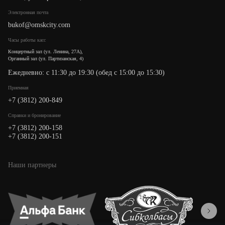
Электронная почта
bukof@omskcity.com
Часы работы касс
Концертный зал (ул. Ленина, 27А),
Органный зал (ул. Партизанская, 4)
Ежедневно: с 11:30 до 19:30 (обед с 15:00 до 15:30)
Приемная
+7 (3812) 200-849
Cправки и бронирование
+7 (3812) 200-158
+7 (3812) 200-151
Наши партнеры