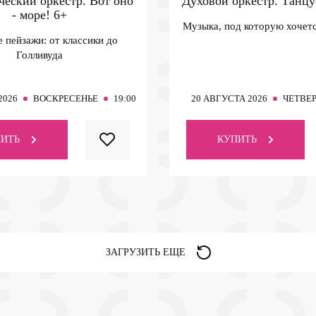
еский оркестр. Вот оно
Духовой оркестр. Танцу
- море!
6+
Музыка, под которую хочетс
 пейзажи: от классики до
Голливуда
2026
ВОСКРЕСЕНЬЕ
19:00
20
АВГУСТА 2026
ЧЕТВЕ
ИТЬ
КУПИТЬ
ЗАГРУЗИТЬ ЕЩЕ