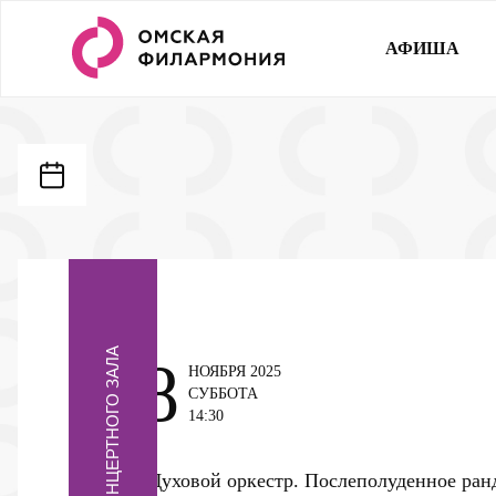
АФИША
ФОЙЕ КОНЦЕРТНОГО ЗАЛА
8
НОЯБРЯ 2025
СУББОТА
14:30
Духовой оркестр. Послеполуденное ра