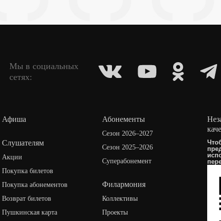
Мы в социальных
сетях:
Афиша
Абонементы
Нез
кач
Сезон 2026–2027
Слушателям
Что
Сезон 2025–2026
пре
исп
Акции
Суперабонемент
пер
Покупка билетов
Филармония
Покупка абонементов
Возврат билетов
Коллективы
Пушкинская карта
Проекты