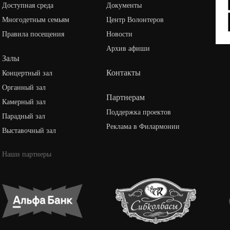
Доступная среда
Документы
Многодетным семьям
Центр Волонтеров
Правила посещения
Новости
Архив афиши
Залы
Контакты
Концертный зал
Органный зал
Партнерам
Камерный зал
Поддержка проектов
Парадный зал
Реклама в Филармонии
Выставочный зал
Наши партнеры