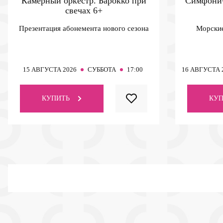
Камерный оркестр. Барокко при
Симфонич
свечах
6+
Презентация абонемента нового сезона
Морские
15
АВГУСТА 2026
СУББОТА
17:00
16
АВГУСТА 
КУПИТЬ
КУП