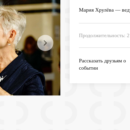
Мария Хрулёва
— вед
Продолжительность: 2 
Рассказать друзьям о
событии