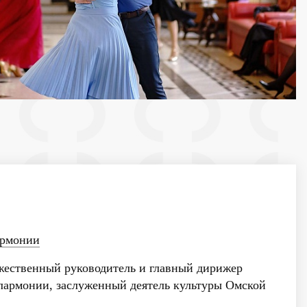
армонии
ественный руководитель и главный дирижер
лармонии, заслуженный деятель культуры Омской