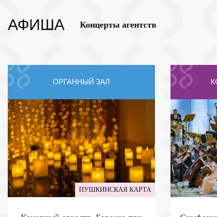
АФИША
Концерты агентств
ОРГАННЫЙ ЗАЛ
К
ПУШКИНСКАЯ КАРТА