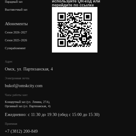
используйте QR-код или
Парадный зал
перейдите по
ссылке
Выставочный зал
Абонементы
Сезон 2026–2027
Сезон 2025–2026
Суперабонемент
Адрес
Омск, ул. Партизанская, 4
Электронная почта
bukof@omskcity.com
Часы работы касс
Концертный зал (ул. Ленина, 27А),
Органный зал (ул. Партизанская, 4)
Ежедневно: с 11:30 до 19:30 (обед с 15:00 до 15:30)
Приемная
+7 (3812) 200-849