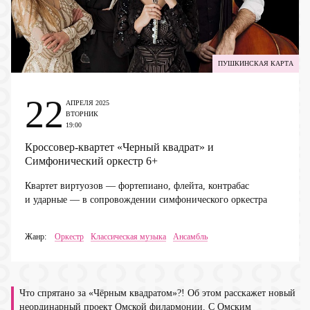
ПУШКИНСКАЯ КАРТА
22
АПРЕЛЯ 2025
ВТОРНИК
19:00
Кроссовер-квартет «Черный квадрат» и
Симфонический оркестр
6+
Квартет виртуозов — фортепиано, флейта, контрабас
и ударные — в сопровождении симфонического оркестра
Жанр:
Оркестр
Классическая музыка
Ансамбль
Что спрятано за «Чёрным квадратом»?! Об этом расскажет новый
неординарный проект Омской филармонии. С Омским