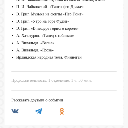
П. И. Чайковский. «Танго феи Драже»
Э. Григ. Музыка из сюиты «Пер Гюнт»
Э. Григ. «Утро на горе Фудзи»
Э. Григ. «В пещере горного короля»
А. Хачатурян. «Танец с саблями»
А. Вивальди. «Весна»
А. Вивальди. «Гроза»
Ирландская народная тема. Финнеган
Продолжительность: 1 отделение, 1 ч. 30 мин.
Рассказать друзьям о событии