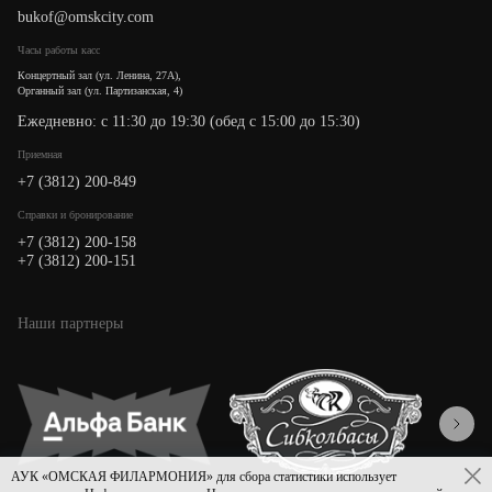
bukof@omskcity.com
Часы работы касс
Концертный зал (ул. Ленина, 27А),
Органный зал (ул. Партизанская, 4)
Ежедневно: с 11:30 до 19:30 (обед с 15:00 до 15:30)
Приемная
+7 (3812) 200-849
Cправки и бронирование
+7 (3812) 200-158
+7 (3812) 200-151
Наши партнеры
АУК «ОМСКАЯ ФИЛАРМОНИЯ» для сбора статистики использует