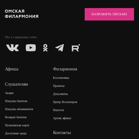
НАПРАВИТЬ ПИСЬМО
Мы в социальных
сетях:
Афиша
Филармония
Коллективы
Слушателям
Проекты
Акции
Документы
Покупка билетов
Центр Волонтеров
Покупка абонементов
Новости
Возврат билетов
Архив афиши
Пушкинская карта
Контакты
Доступная среда