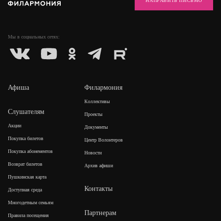
НАПРАВИТЬ ПИСЬМО
Мы в социальных
сетях:
Афиша
Филармония
Коллективы
Слушателям
Проекты
Акции
Документы
Покупка билетов
Центр Волонтеров
Покупка абонементов
Новости
Возврат билетов
Архив афиши
Пушкинская карта
Контакты
Доступная среда
Многодетным семьям
Партнерам
Правила посещения