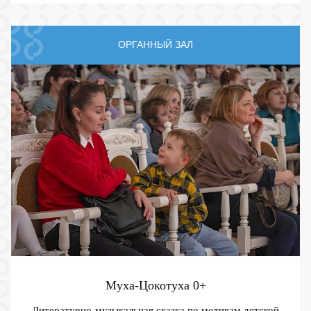
ОРГАННЫЙ ЗАЛ
Муха-Цокотуха
0+
Литературно-музыкальная сказка по мотивам детской