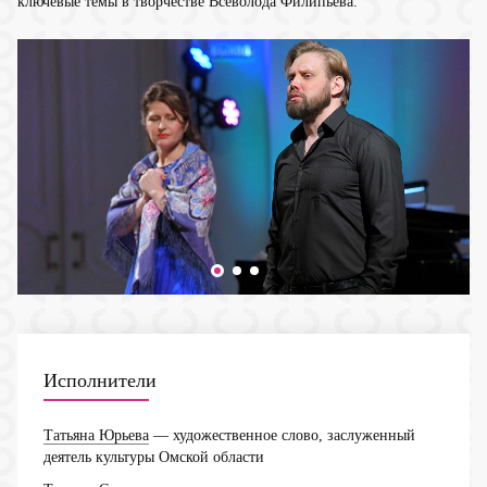
ключевые темы в творчестве Всеволода Филипьева.
Исполнители
Татьяна Юрьева
— художественное слово, заслуженный
деятель культуры Омской области