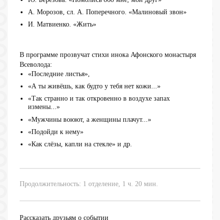
А. Морозов, сл. А. Поперечного. «Малиновый звон»
И. Матвиенко. «Жить»
В программе прозвучат стихи инока Афонского монастыря
Всеволода:
«Последние листья»,
«А ты живёшь, как будто у тебя нет кожи...»
«Так странно и так откровенно в воздухе запах
измены...»
«Мужчины воюют, а женщины плачут...»
«Подойди к нему»
«Как слёзы, капли на стекле» и др.
Продолжительность: 1 отделение, 1 ч. 20 мин.
Рассказать друзьям о событии