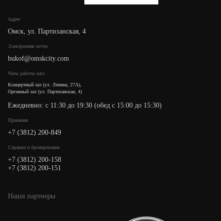
Адрес
Омск, ул. Партизанская, 4
Электронная почта
bukof@omskcity.com
Часы работы касс
Концертный зал (ул. Ленина, 27А),
Органный зал (ул. Партизанская, 4)
Ежедневно: с 11:30 до 19:30 (обед с 15:00 до 15:30)
Приемная
+7 (3812) 200-849
Cправки и бронирование
+7 (3812) 200-158
+7 (3812) 200-151
Наши партнеры