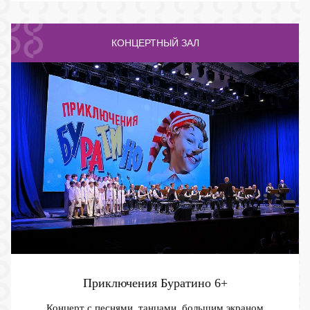
КОНЦЕРТНЫЙ ЗАЛ
Приключения Буратино
6+
Концерт с песнями, танцами, большим экраном