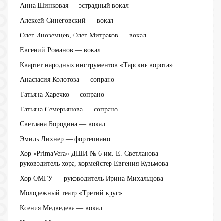
Анна Шинковая — эстрадный вокал
Алексей Синеговский — вокал
Олег Иноземцев, Олег Митраков — вокал
Евгений Романов — вокал
Квартет народных инструментов «Тарские ворота»
Анастасия Колотова — сопрано
Татьяна Харечко — сопрано
Татьяна Семерьянова — сопрано
Светлана Бородина — вокал
Эмиль Лихнер — фортепиано
Хор «PrimaVera» ДШИ № 6 им. Е. Светланова —
руководитель хора, хормейстер Евгения Кузьмова
Хор ОМГУ — руководитель Ирина Михальцова
Молодежный театр «Третий круг»
Ксения Медведева — вокал