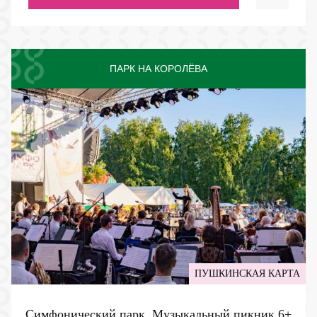
ПАРК НА КОРОЛЁВА
ПУШКИНСКАЯ КАРТА
Симфонический парк. Музыкальный пикник
6+