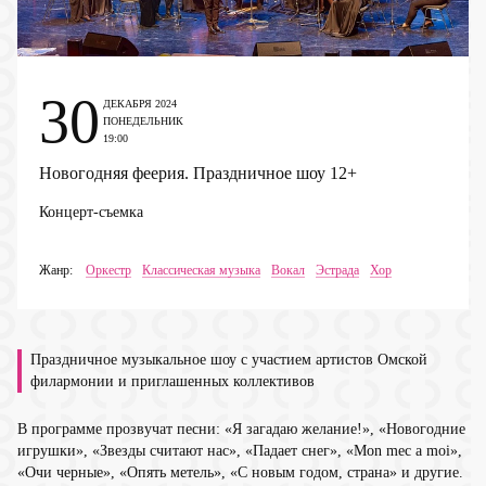
30
ДЕКАБРЯ 2024
ПОНЕДЕЛЬНИК
19:00
Новогодняя феерия. Праздничное шоу
12+
Концерт-съемка
Жанр:
Оркестр
Классическая музыка
Вокал
Эстрада
Хор
Праздничное музыкальное шоу с участием артистов Омской
филармонии и приглашенных коллективов
В программе прозвучат песни: «Я загадаю желание!», «Новогодние
игрушки», «Звезды считают нас», «Падает снег», «Mon mec a moi»,
«Очи черные», «Опять метель», «С новым годом, страна» и другие.