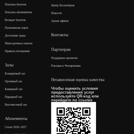
Покупка билетов
Центр Волонтеров
Покупка абонементов
Новости
Возврат билетов
Архив афиши
Пушкинская карта
Контакты
Доступная среда
Многодетным семьям
Партнерам
Правила посещения
Поддержка проектов
Залы
Реклама в Филармонии
Концертный зал
Независимая оценка качества
Органный зал
Чтобы оценить условия
Камерный зал
предоставления услуг
используйте QR-код или
Парадный зал
перейдите по
ссылке
Выставочный зал
Абонементы
Сезон 2026–2027