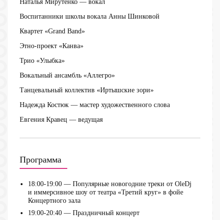
Наталья Мирутенко — вокал
Воспитанники школы вокала Анны Шинковой
Квартет «Grand Band»
Этно-проект «Канва»
Трио «Улыбка»
Вокальный ансамбль «Аллегро»
Танцевальный коллектив «Иртышские зори»
Надежда Костюк — мастер художественного слова
Евгения Кравец — ведущая
Программа
18:00-19:00 — Популярные новогодние треки от OleDj
и иммерсивное шоу от театра «Третий круг» в фойе
Концертного зала
19:00-20:40 — Праздничный концерт