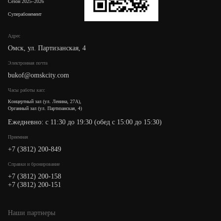
Сезон 2025–2026
Суперабонемент
Адрес
Омск, ул. Партизанская, 4
Электронная почта
bukof@omskcity.com
Часы работы касс
Концертный зал (ул. Ленина, 27А),
Органный зал (ул. Партизанская, 4)
Ежедневно: с 11:30 до 19:30 (обед с 15:00 до 15:30)
Приемная
+7 (3812) 200-849
Cправки и бронирование
+7 (3812) 200-158
+7 (3812) 200-151
Наши партнеры