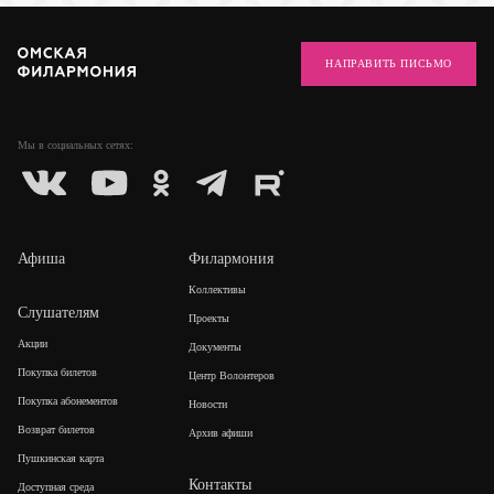
НАПРАВИТЬ ПИСЬМО
Мы в социальных
сетях:
Афиша
Филармония
Коллективы
Слушателям
Проекты
Акции
Документы
Покупка билетов
Центр Волонтеров
Покупка абонементов
Новости
Возврат билетов
Архив афиши
Пушкинская карта
Контакты
Доступная среда