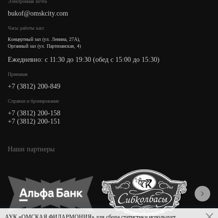
Электронная почта
bukof@omskcity.com
Часы работы касс
Концертный зал (ул. Ленина, 27А),
Органный зал (ул. Партизанская, 4)
Ежедневно: с 11:30 до 19:30 (обед с 15:00 до 15:30)
Приемная
+7 (3812) 200-849
Cправки и бронирование
+7 (3812) 200-158
+7 (3812) 200-151
Наши партнеры
АУК «ОМСКАЯ ФИЛАРМОНИЯ» для сбора статистики использует