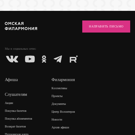
НАПРАВИТЬ ПИСЬМО
Мы в социальных
сетях:
Афиша
Филармония
Коллективы
Слушателям
Проекты
Акции
Документы
Покупка билетов
Центр Волонтеров
Покупка абонементов
Новости
Возврат билетов
Архив афиши
Пушкинская карта