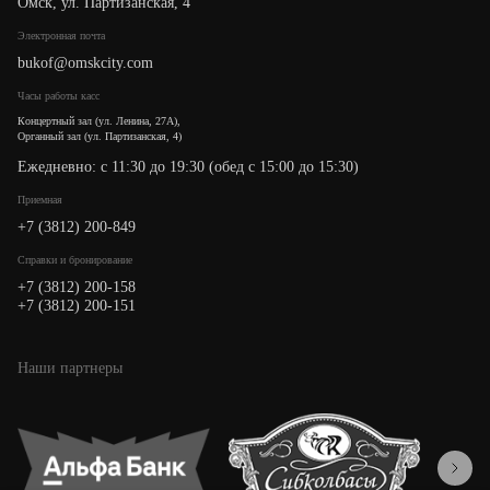
Омск, ул. Партизанская, 4
Электронная почта
bukof@omskcity.com
Часы работы касс
Концертный зал (ул. Ленина, 27А),
Органный зал (ул. Партизанская, 4)
Ежедневно: с 11:30 до 19:30 (обед с 15:00 до 15:30)
Приемная
+7 (3812) 200-849
Cправки и бронирование
+7 (3812) 200-158
+7 (3812) 200-151
Наши партнеры