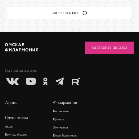
ЗАГРУЗИТЬ ЕЩЕ
НАПРАВИТЬ ПИСЬМО
Мы в социальных
сетях:
Афиша
Филармония
Коллективы
Слушателям
Проекты
Акции
Документы
Покупка билетов
Центр Волонтеров