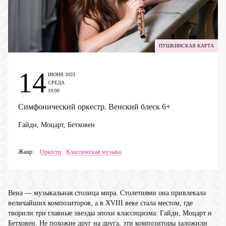
ПУШКИНСКАЯ КАРТА
14
ИЮНЯ 2023
СРЕДА
19:00
Симфонический оркестр. Венский блеск
6+
Гайдн, Моцарт, Бетховен
Жанр:
Оркестр
Классическая музыка
Вена — музыкальная столица мира. Столетиями она привлекала
величайших композиторов, а в XVIII веке стала местом, где
творили три главные звезды эпохи классицизма: Гайдн, Моцарт и
Бетховен. Не похожие друг на друга, эти композиторы заложили