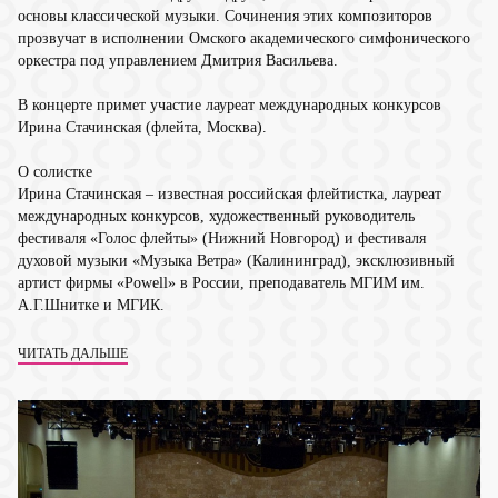
основы классической музыки. Сочинения этих композиторов
прозвучат в исполнении Омского академического симфонического
оркестра под управлением Дмитрия Васильева.
В концерте примет участие лауреат международных конкурсов
Ирина Стачинская (флейта, Москва).
О солистке
Ирина Стачинская – известная российская флейтистка, лауреат
международных конкурсов, художественный руководитель
фестиваля «Голос флейты» (Нижний Новгород) и фестиваля
духовой музыки «Музыка Ветра» (Калининград), эксклюзивный
артист фирмы «Powell» в России, преподаватель МГИМ им.
А.Г.Шнитке и МГИК.
ЧИТАТЬ ДАЛЬШЕ