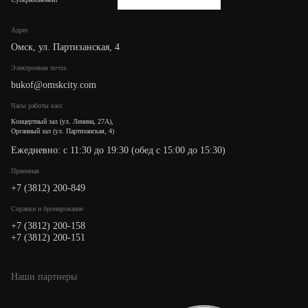
Адрес
Омск, ул. Партизанская, 4
Электронная почта
bukof@omskcity.com
Часы работы касс
Концертный зал (ул. Ленина, 27А),
Органный зал (ул. Партизанская, 4)
Ежедневно: с 11:30 до 19:30 (обед с 15:00 до 15:30)
Приемная
+7 (3812) 200-849
Cправки и бронирование
+7 (3812) 200-158
+7 (3812) 200-151
Наши партнеры