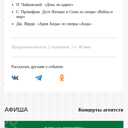
П. Чайковский. «День ли царит»
С. Прокофьев. Дуэт Наташи и Сони из оперы «Война и
мир»
Дж. Верди. «Ария Аиды» из оперы «Аида»
Продолжительность: 2 отделения, 1 ч. 40 мин.
Рассказать друзьям о событии
АФИША
Концерты агентств