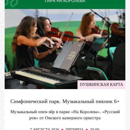
ПАРК НА КОРОЛЁВА
ПУШКИНСКАЯ КАРТА
Симфонический парк. Музыкальный пикник
6+
Музыкальный опен-эйр в парке «На Королева». «Русский
рок» от Омского камерного оркестра
7
АВГУСТА 2026
ПЯТНИЦА
20:00