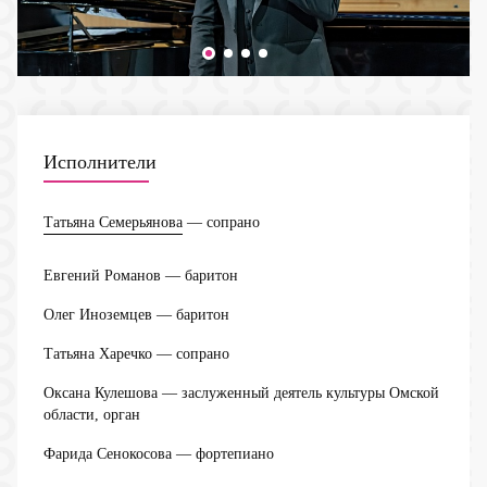
Исполнители
Татьяна Семерьянова
— сопрано
Евгений Романов
— баритон
Олег Иноземцев
— баритон
Татьяна Харечко
— сопрано
Оксана Кулешова
— заслуженный деятель культуры Омской
области, орган
Фарида Сенокосова
— фортепиано