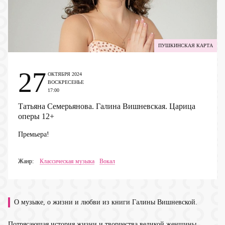
ПУШКИНСКАЯ КАРТА
27
ОКТЯБРЯ 2024
ВОСКРЕСЕНЬЕ
17:00
Татьяна Семерьянова. Галина Вишневская. Царица
оперы
12+
Премьера!
Жанр:
Классическая музыка
Вокал
О музыке, о жизни и любви из книги Галины Вишневской.
Потрясающая история жизни и творчества великой женщины