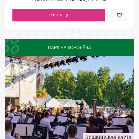
КУПИТЬ
ПАРК НА КОРОЛЁВА
ПУШКИНСКАЯ КАРТА