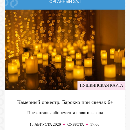
ОРГАННЫЙ ЗАЛ
ПУШКИНСКАЯ КАРТА
Камерный оркестр. Барокко при свечах
6+
Презентация абонемента нового сезона
15
АВГУСТА 2026
СУББОТА
17:00