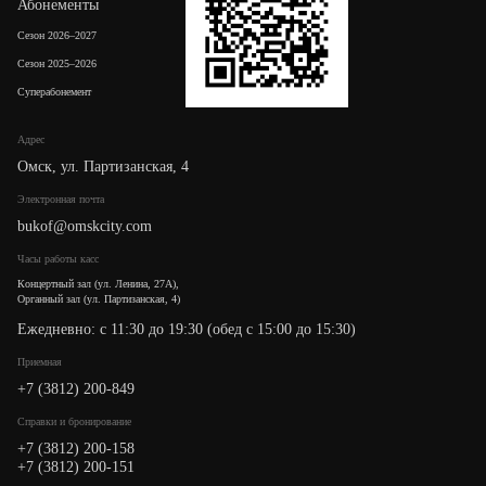
Абонементы
Сезон 2026–2027
Сезон 2025–2026
Суперабонемент
Адрес
Омск, ул. Партизанская, 4
Электронная почта
bukof@omskcity.com
Часы работы касс
Концертный зал (ул. Ленина, 27А),
Органный зал (ул. Партизанская, 4)
Ежедневно: с 11:30 до 19:30 (обед с 15:00 до 15:30)
Приемная
+7 (3812) 200-849
Cправки и бронирование
+7 (3812) 200-158
+7 (3812) 200-151