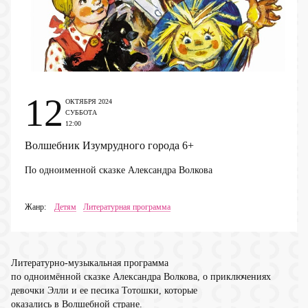
12
ОКТЯБРЯ 2024
СУББОТА
12:00
Волшебник Изумрудного города
6+
По одноименной сказке Александра Волкова
Жанр:
Детям
Литературная программа
Литературно-музыкальная программа
по одноимённой сказке Александра Волкова, о приключениях
девочки Элли и ее песика Тотошки, которые
оказались в Волшебной стране.