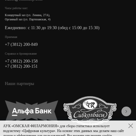
Часы работы касс
Концертный зал (ул. Ленина, 27А),
Органный зал (ул. Партизанская, 4)
Ежедневно: с 11:30 до 19:30 (обед с 15:00 до 15:30)
Приемная
+7 (3812) 200-849
Cправки и бронирование
+7 (3812) 200-158
+7 (3812) 200-151
Наши партнеры
АУК «ОМСКАЯ ФИЛАРМОНИЯ» для сбора статистики использует
подсистему «Цифровая культура». На основе этих данных мы делаем наш сайт
лучше и эффективнее для пользователей. Вы можете отключить cookie