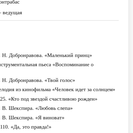
нтрабас
 ведущая
. Н. Добронравова. «Маленький принц»
нструментальная пьеса «Воспоминание о
. Н. Добронравова. «Твой голос»
лодия из кинофильма «Человек идет за солнцем»
25. «Кто под звездой счастливою рожден»
. В. Шекспира. «Любовь слепа»
. В. Шекспира. «Я виноват»
110. «Да, это правда!»