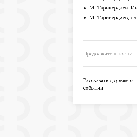
М. Таривердиев. Ин
М. Таривердиев, сл
Продолжительность: 1 
Рассказать друзьям о
событии