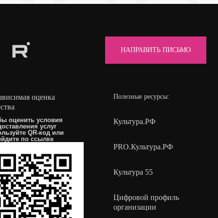
НАПРАВИТЬ ПИСЬМО
ависимая оценка
Полезные ресурсы:
ества
бы оценить условия
Культура.РФ
доставления услуг
ользуйте QR-код или
ейдите по
ссылке
PRO.Культура.РФ
Культура 55
Цифровой профиль
организации