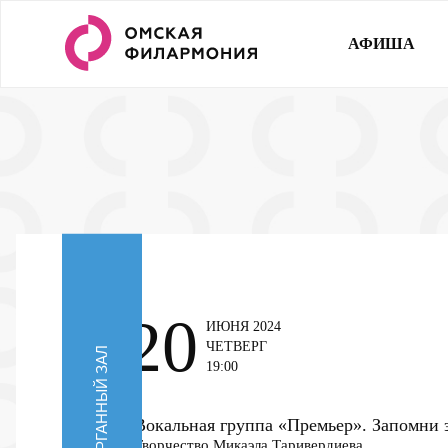
АФИША
20
ИЮНЯ 2024
ЧЕТВЕРГ
ОРГАННЫЙ ЗАЛ
19:00
Вокальная группа «Премьер». Запомни 
Творчество Микаэла Таривердиева