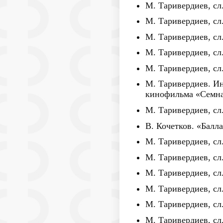
М. Таривердиев, с
М. Таривердиев, сл
М. Таривердиев, сл
М. Таривердиев, сл
М. Таривердиев, сл.
М. Таривердиев. Ин
кинофильма «Семна
М. Таривердиев, сл.
В. Кочетков. «Балл
М. Таривердиев, сл
М. Таривердиев, сл
М. Таривердиев, с
М. Таривердиев, сл
М. Таривердиев, сл
М. Таривердиев, сл