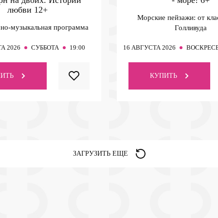
любви
12+
Морские пейзажи: от кла
но-музыкальная программа
Голливуда
А 2026
СУББОТА
19:00
16
АВГУСТА 2026
ВОСКРЕС
ИТЬ
КУПИТЬ
ЗАГРУЗИТЬ ЕЩЕ