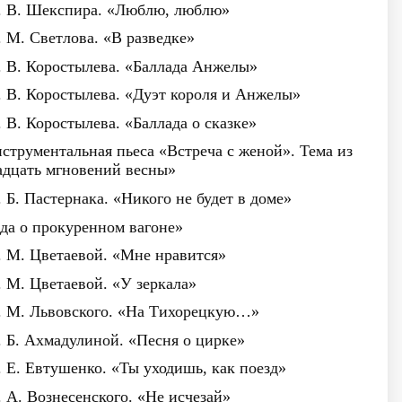
л. В. Шекспира. «Люблю, люблю»
. М. Светлова. «В разведке»
. В. Коростылева. «Баллада Анжелы»
. В. Коростылева. «Дуэт короля и Анжелы»
 В. Коростылева. «Баллада о сказке»
струментальная пьеса «Встреча с женой». Тема из
дцать мгновений весны»
 Б. Пастернака. «Никого не будет в доме»
ада о прокуренном вагоне»
. М. Цветаевой. «Мне нравится»
. М. Цветаевой. «У зеркала»
л. М. Львовского. «На Тихорецкую…»
. Б. Ахмадулиной. «Песня о цирке»
. Е. Евтушенко. «Ты уходишь, как поезд»
. А. Вознесенского. «Не исчезай»