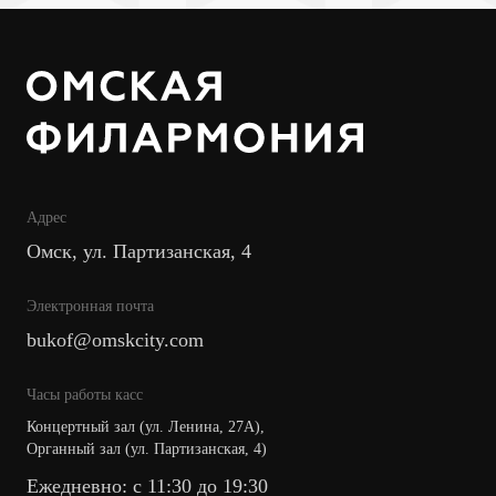
Адрес
Омск, ул. Партизанская, 4
Электронная почта
bukof@omskcity.com
Часы работы касс
Концертный зал (ул. Ленина, 27А),
Органный зал (ул. Партизанская, 4)
Ежедневно: с 11:30 до 19:30