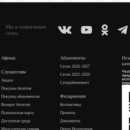
Мы в социальных
сетях:
Афиша
Абонементы
Нез
кач
Сезон 2026–2027
Слушателям
Что
Сезон 2025–2026
пре
исп
Акции
Суперабонемент
пер
Покупка билетов
Филармония
Покупка абонементов
Возврат билетов
Коллективы
Пушкинская карта
Проекты
Доступная среда
Документы
Многодетным семьям
Центр Волонтеров