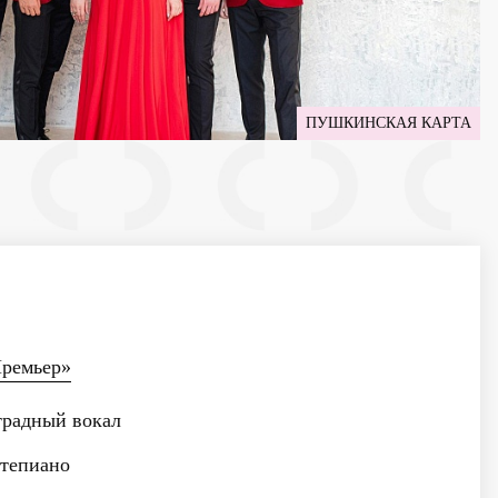
ПУШКИНСКАЯ КАРТА
Премьер»
радный вокал
тепиано