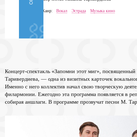
Жанр:
Вокал
Эстрада
Музыка кино
Концерт-спектакль «Запомни этот миг», посвященный
Таривердиева, — одна из визитных карточек вокально
Именно с него коллектив начал свою творческую деят
филармонии. Ежегодно эта программа появляется в ре
собирая аншлаги. В программе прозвучат песни М. Та