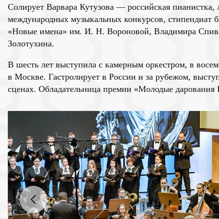
Солирует Варвара Кутузова — российская пианистка, 
международных музыкальных конкурсов, стипендиат 
«Новые имена» им. И. Н. Вороновой, Владимира Спив
Золотухина.
В шесть лет выступила с камерным оркестром, в восе
в Москве. Гастролирует в России и за рубежом, выст
сценах. Обладательница премии «Молодые дарования 