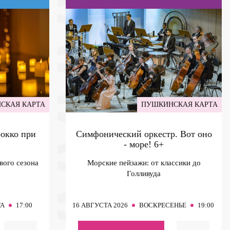
СКАЯ КАРТА
ПУШКИНСКАЯ КАРТА
рокко при
Симфонический оркестр. Вот оно
- море!
6+
вого сезона
Морские пейзажи: от классики до
Голливуда
ТА
17:00
16
АВГУСТА 2026
ВОСКРЕСЕНЬЕ
19:00