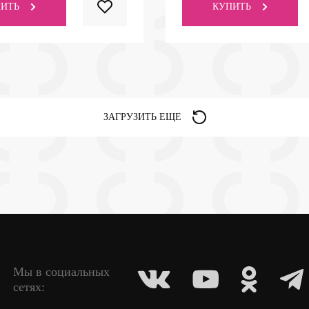
ИТЬ
КУПИТЬ
ЗАГРУЗИТЬ ЕЩЕ
Мы в социальных
сетях: