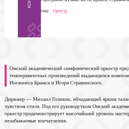
Жанр:
Оркестр
Омский академический симфонический оркестр пред
темпераментных произведений выдающихся компози
Иоганнеса Брамса и Игоря Стравинского.
Дирижер — Михаил Голиков, обладающий ярким тала
чувством стиля. Под его руководством Омский акаде
оркестр продемонстрирует высочайший уровень мастер
незабываемые впечатления.