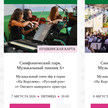
ПУШКИНСКАЯ КАРТА
Симфонический парк.
Сим
Музыкальный пикник
6+
Музы
Музыкальный опен-эйр в парке
Музыка
«На Королева». «Русский рок»
«На Коро
от Омского камерного оркестра
7
АВГУСТА 2026
ПЯТНИЦА
20:00
8
АВГУСТ