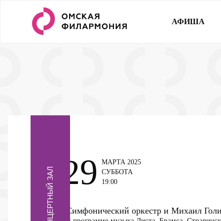
АФИША
29
МАРТА 2025
КОНЦЕРТНЫЙ ЗАЛ
СУББОТА
19:00
Симфонический оркестр и Михаил Голи
В программе музыка Листа, Брамса, Стравинск