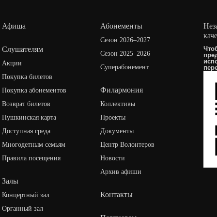
Афиша
Абонементы
Нез
кач
Сезон 2026–2027
Слушателям
Что
Сезон 2025–2026
пре
исп
Акции
Суперабонемент
пер
Покупка билетов
Филармония
Покупка абонементов
Возврат билетов
Коллективы
Пушкинская карта
Проекты
Доступная среда
Документы
Многодетным семьям
Центр Волонтеров
Правила посещения
Новости
Архив афиши
Залы
Контакты
Концертный зал
Органный зал