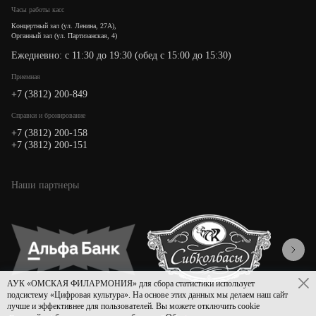
Часы работы касс
Концертный зал (ул. Ленина, 27А),
Органный зал (ул. Партизанская, 4)
Ежедневно: с 11:30 до 19:30 (обед с 15:00 до 15:30)
Приемная
+7 (3812) 200-849
Cправки и бронирование
+7 (3812) 200-158
+7 (3812) 200-151
Наши партнеры
АУК «ОМСКАЯ ФИЛАРМОНИЯ» для сбора статистики использует
подсистему «Цифровая культура». На основе этих данных мы делаем наш сайт
лучше и эффективнее для пользователей. Вы можете отключить cookie