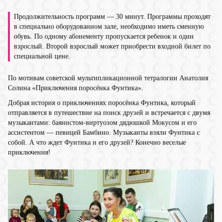
Продолжительность программ — 30 минут. Программы проходят
в специально оборудованном зале, необходимо иметь сменную
обувь. По одному абонементу пропускается ребенок и один
взрослый. Второй взрослый может приобрести входной билет по
специальной цене.
По мотивам советской мультипликационной тетралогии Анатолия
Солина «Приключения поросёнка Фунтика».
Добрая история о приключениях поросёнка Фунтика, который
отправляется в путешествие на поиск друзей и встречается с двумя
музыкантами: баянистом-виртуозом дядюшкой Мокусом и его
ассистентом — певицей Бамбино. Музыканты взяли Фунтика с
собой. А что ждет Фунтика и его друзей? Конечно веселые
приключения!