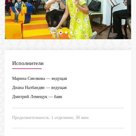
Исполнители
Марина Смелкова
— ведущая
Диана Налбандян
— ведущая
Дмитрий Лемещук
— баян
Продолжительность: 1 отделение, 30 мин.