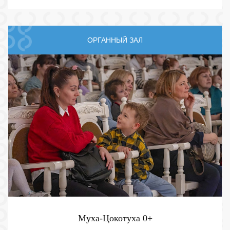
ОРГАННЫЙ ЗАЛ
Муха-Цокотуха
0+