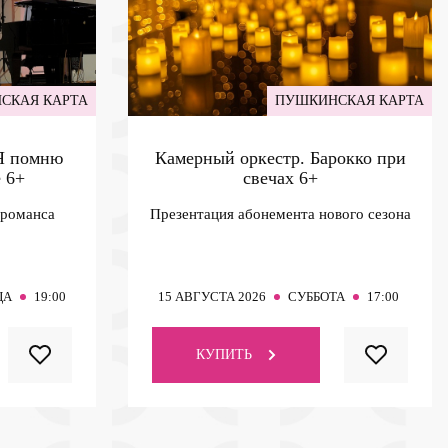
СКАЯ КАРТА
ПУШКИНСКАЯ КАРТА
 Я помню
Камерный оркестр. Барокко при
е
6+
свечах
6+
 романса
Презентация абонемента нового сезона
ЦА
19:00
15
АВГУСТА 2026
СУББОТА
17:00
КУПИТЬ