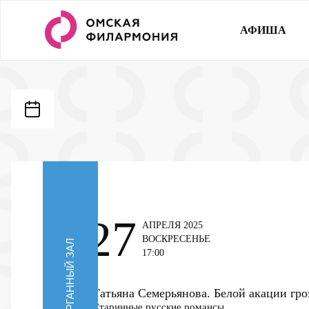
АФИША
27
АПРЕЛЯ 2025
ВОСКРЕСЕНЬЕ
ОРГАННЫЙ ЗАЛ
17:00
Татьяна Семерьянова. Белой акации гр
Старинные русские романсы