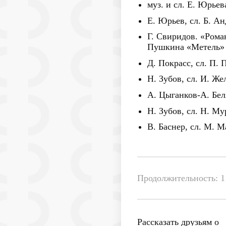
муз. и сл. Е. Юрье
Е. Юрьев, сл. Б. А
Г. Свиридов. «Рома
Пушкина «Метель»
Д. Покрасс, сл. П. 
Н. Зубов, сл. И. Же
А. Цыганков-А. Бе
Н. Зубов, сл. Н. М
В. Баснер, сл. М. 
Продолжительность: 1 
Рассказать друзьям о