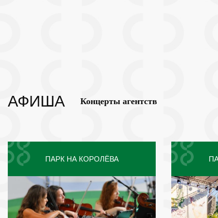
АФИША
Концерты агентств
ПАРК НА КОРОЛЁВА
ПА