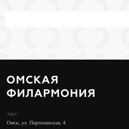
Адрес
Омск, ул. Партизанская, 4