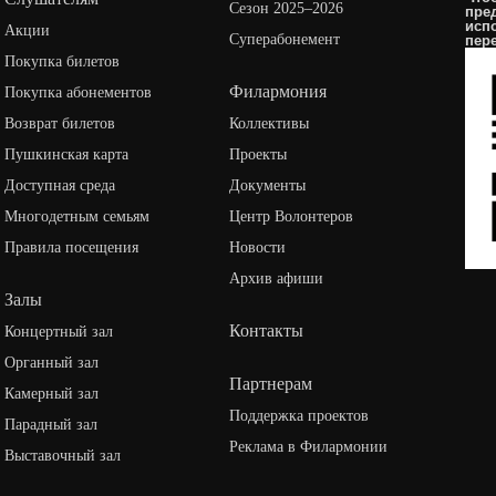
Сезон 2025–2026
пре
исп
Акции
Суперабонемент
пер
Покупка билетов
Филармония
Покупка абонементов
Возврат билетов
Коллективы
Пушкинская карта
Проекты
Доступная среда
Документы
Многодетным семьям
Центр Волонтеров
Правила посещения
Новости
Архив афиши
Залы
Контакты
Концертный зал
Органный зал
Партнерам
Камерный зал
Поддержка проектов
Парадный зал
Реклама в Филармонии
Выставочный зал