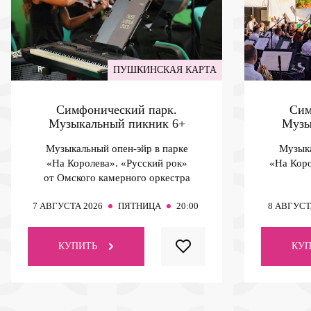
ПУШКИНСКАЯ КАРТА
Симфонический парк.
Сим
Музыкальный пикник
6+
Музы
Музыкальный опен-эйр в парке
Музыка
«На Королева». «Русский рок»
«На Коро
от Омского камерного оркестра
7
АВГУСТА 2026
ПЯТНИЦА
20:00
8
АВГУСТ
КУПИТЬ
КУП