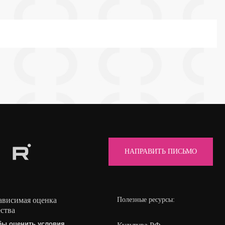
НАПРАВИТЬ ПИСЬМО
ависимая оценка
Полезные ресурсы:
ества
бы оценить условия