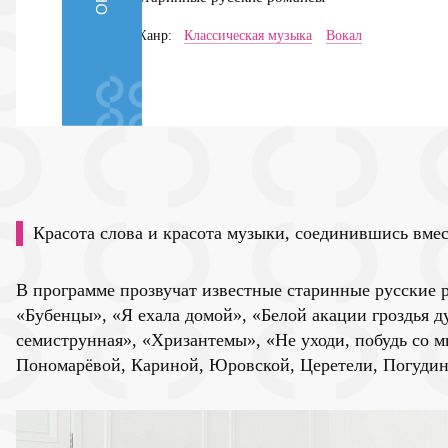
Жанр:
Классическая музыка
Вокал
Красота слова и красота музыки, соединившись вме
В программе прозвучат известные старинные русские 
«Бубенцы», «Я ехала домой», «Белой акации гроздья 
семиструнная», «Хризантемы», «Не уходи, побудь со 
Пономарёвой, Кариной, Юровской, Церетели, Погудин