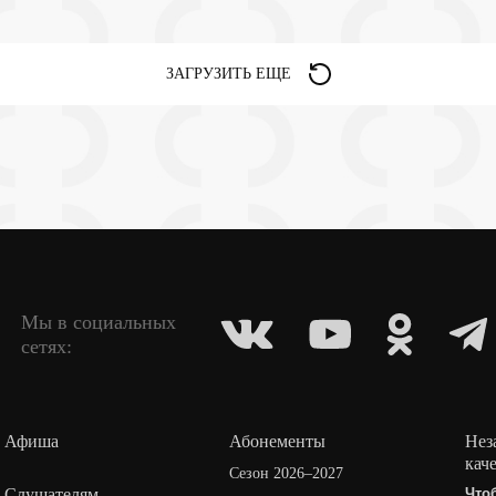
ЗАГРУЗИТЬ ЕЩЕ
Мы в социальных
сетях:
Афиша
Абонементы
Нез
кач
Сезон 2026–2027
Слушателям
Что