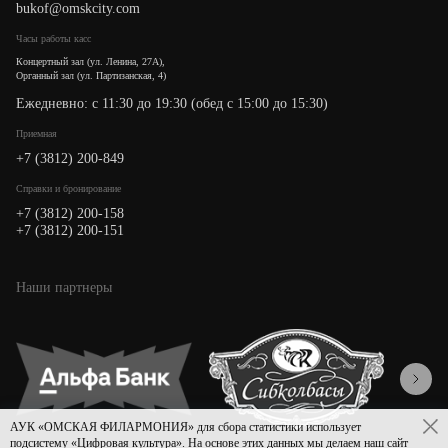
bukof@omskcity.com
Часы работы касс
Концертный зал (ул. Ленина, 27А),
Органный зал (ул. Партизанская, 4)
Ежедневно: с 11:30 до 19:30 (обед с 15:00 до 15:30)
Приемная
+7 (3812) 200-849
Cправки и бронирование
+7 (3812) 200-158
+7 (3812) 200-151
Наши партнеры
АУК «ОМСКАЯ ФИЛАРМОНИЯ» для сбора статистики использует
подсистему «Цифровая культура». На основе этих данных мы делаем наш сайт