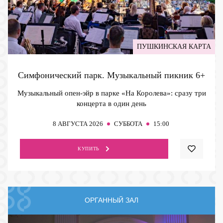
ПУШКИНСКАЯ КАРТА
Симфонический парк. Музыкальный пикник
6+
Музыкальный опен-эйр в парке «На Королева»: сразу три
концерта в один день
8
АВГУСТА 2026
СУББОТА
15:00
КУПИТЬ
ОРГАННЫЙ ЗАЛ