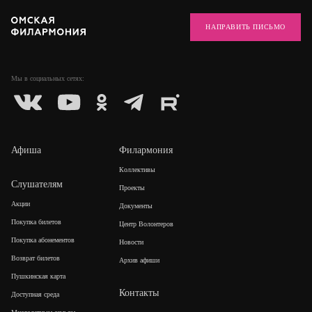
НАПРАВИТЬ ПИСЬМО
Мы в социальных
сетях:
Афиша
Филармония
Коллективы
Слушателям
Проекты
Акции
Документы
Покупка билетов
Центр Волонтеров
Покупка абонементов
Новости
Возврат билетов
Архив афиши
Пушкинская карта
Контакты
Доступная среда