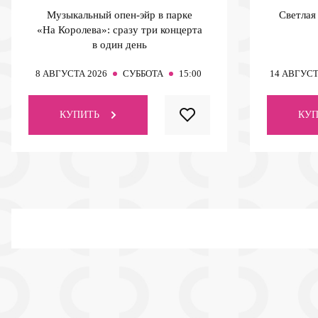
Музыкальный опен-эйр в парке
Светлая
«На Королева»: сразу три концерта
в один день
8
АВГУСТА 2026
СУББОТА
15:00
14
АВГУСТ
КУПИТЬ
КУП