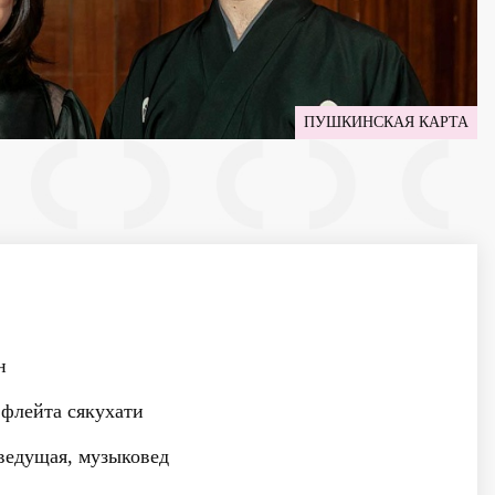
ПУШКИНСКАЯ КАРТА
н
флейта сякухати
едущая, музыковед