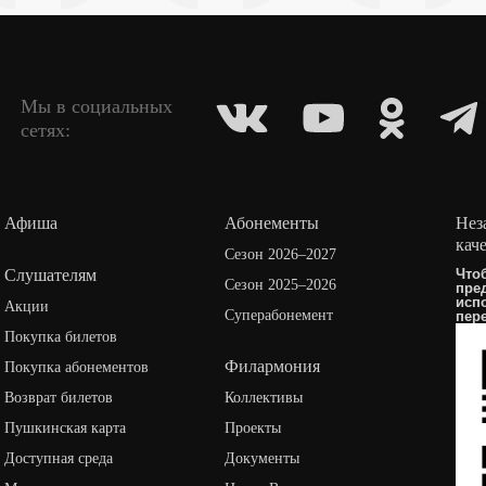
Мы в социальных
сетях:
Афиша
Абонементы
Нез
кач
Сезон 2026–2027
Слушателям
Что
Сезон 2025–2026
пре
исп
Акции
Суперабонемент
пер
Покупка билетов
Филармония
Покупка абонементов
Возврат билетов
Коллективы
Пушкинская карта
Проекты
Доступная среда
Документы