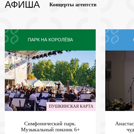
АФИША
Концерты агентств
ПАРК НА КОРОЛЁВА
ПУШКИНСКАЯ КАРТА
Симфонический парк.
Анастас
Музыкальный пикник
6+
чу