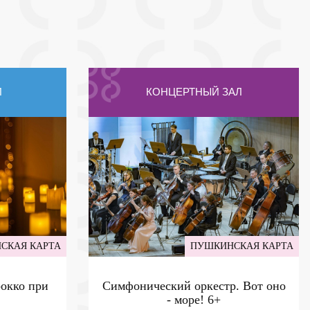
Л
КОНЦЕРТНЫЙ ЗАЛ
СКАЯ КАРТА
ПУШКИНСКАЯ КАРТА
рокко при
Симфонический оркестр. Вот оно
- море!
6+