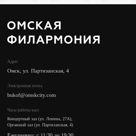
Адрес
Омск, ул. Партизанская, 4
Электронная почта
bukof@omskcity.com
Часы работы касс
Концертный зал (ул. Ленина, 27А),
Органный зал (ул. Партизанская, 4)
Ежедневно: с 11:30 до 19:30