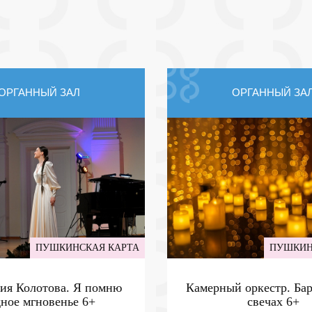
ОРГАННЫЙ ЗАЛ
ОРГАННЫЙ ЗА
ПУШКИНСКАЯ КАРТА
ПУШКИН
ия Колотова. Я помню
Камерный оркестр. Ба
дное мгновенье
6+
свечах
6+