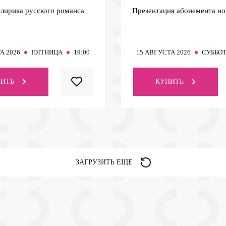
 лирика русского романса
Презентация абонемента но
А 2026
ПЯТНИЦА
19:00
15
АВГУСТА 2026
СУББО
ИТЬ
КУПИТЬ
ЗАГРУЗИТЬ ЕЩЕ