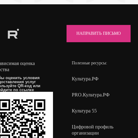
НАПРАВИТЬ ПИСЬМО
ависимая оценка
Полезные ресурсы:
ества
бы оценить условия
Культура.РФ
доставления услуг
ользуйте QR-код или
ейдите по
ссылке
PRO.Культура.РФ
Культура 55
Цифровой профиль
организации