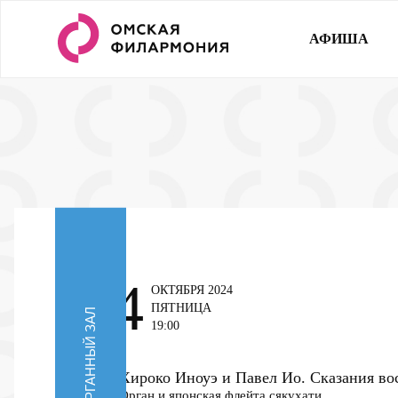
АФИША
4
ОКТЯБРЯ 2024
ПЯТНИЦА
ОРГАННЫЙ ЗАЛ
19:00
Хироко Иноуэ и Павел Ио. Сказания во
Орган и японская флейта сякухати