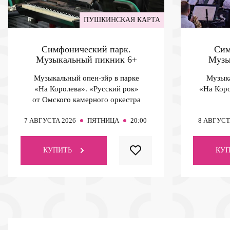
ПУШКИНСКАЯ КАРТА
Симфонический парк.
Сим
Музыкальный пикник
6+
Музы
Музыкальный опен-эйр в парке
Музыка
«На Королева». «Русский рок»
«На Коро
от Омского камерного оркестра
7
АВГУСТА 2026
ПЯТНИЦА
20:00
8
АВГУСТ
КУПИТЬ
КУП