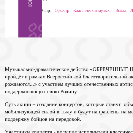
Жанр:
Оркестр
Классическая музыка
Вокал
Л
Музыкально-драматическое действо «
ОБРЕЧЕННЫЕ 
пройдёт в рамках Всероссийской благотворительной а
рождаются...»
с участием лучших отечественных артис
поддерживающих свою Родину.
Суть акции – создание концертов, которые станут об
мобилизующей силой в тылу и будут направлены на м
поддержку бойцов на передовой.
Участники концерта - ведущие исполнители классичес