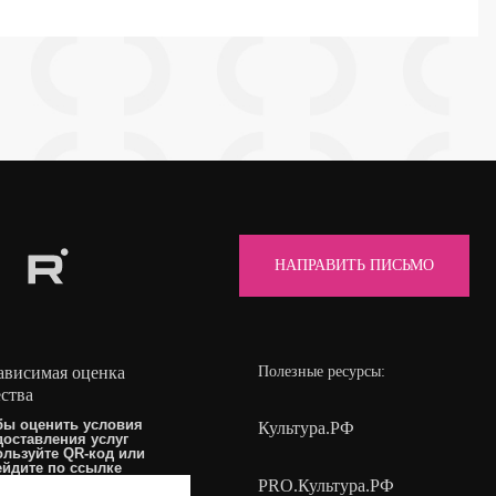
НАПРАВИТЬ ПИСЬМО
ависимая оценка
Полезные ресурсы:
ества
бы оценить условия
Культура.РФ
доставления услуг
ользуйте QR-код или
ейдите по
ссылке
PRO.Культура.РФ