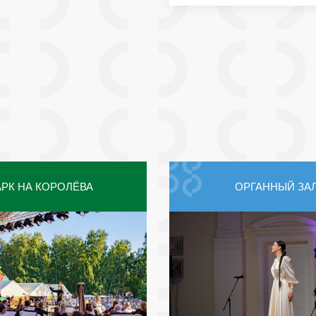
РК НА КОРОЛЁВА
ОРГАННЫЙ ЗА