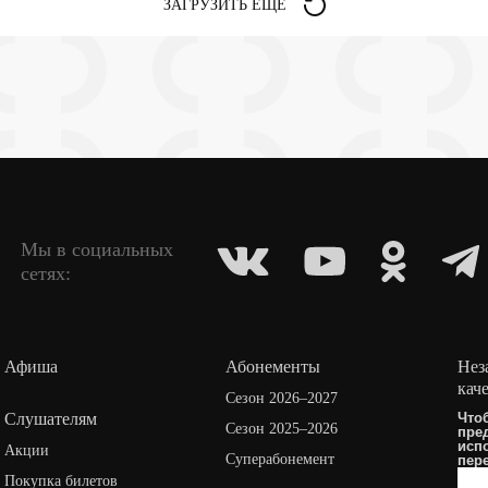
ЗАГРУЗИТЬ ЕЩЕ
Мы в социальных
сетях:
Афиша
Абонементы
Нез
кач
Сезон 2026–2027
Слушателям
Что
Сезон 2025–2026
пре
исп
Акции
Суперабонемент
пер
Покупка билетов