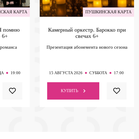
СКАЯ КАРТА
ПУШКИНСКАЯ КАРТА
 Я помню
Камерный оркестр. Барокко при
е
6+
свечах
6+
 романса
Презентация абонемента нового сезона
ЦА
19:00
15
АВГУСТА 2026
СУББОТА
17:00
КУПИТЬ