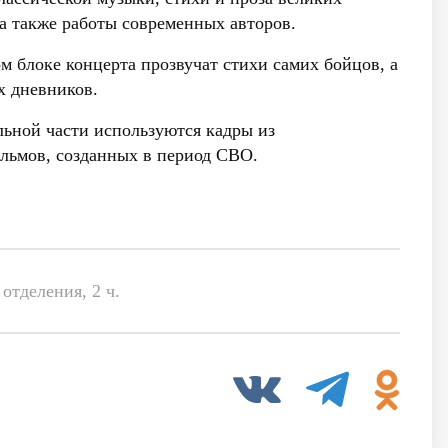
 а также работы современных авторов.
м блоке концерта прозвучат стихи самих бойцов, а
х дневников.
льной части используются кадры из
льмов, созданных в период СВО.
отделения, 2 ч.