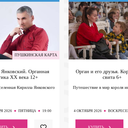
ПУШКИНСКАЯ КАРТА
 Янковский. Органная
Орган и его друзья. Кор
тика ХХ века
12+
свита
6+
селенная Кирилла Янковского
Путешествие в мир короля и
Я 2026
ПЯТНИЦА
19:00
4
ОКТЯБРЯ 2026
ВОСКРЕСЕ
ИТЬ
КУПИТЬ