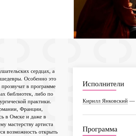
ушательских сердцах, а
 шедевры. Особенно это
Исполнители
е прозвучат в программе
ах библиотек, либо по
Кирилл Янковский
— 
ургической практики.
ермании, Франции,
ь в Омске и даже в
ому мастерству артиста
Программа
ся возможность открыть