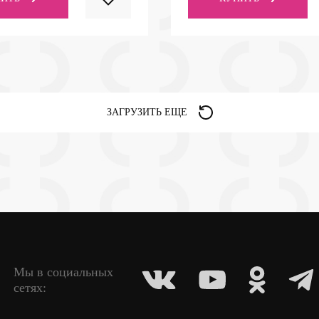
ЗАГРУЗИТЬ ЕЩЕ
Мы в социальных
сетях: