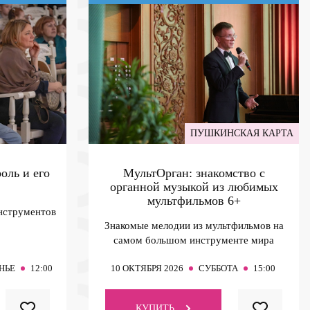
ПУШКИНСКАЯ КАРТА
оль и его
МультОрган: знакомство с
органной музыкой из любимых
мультфильмов
6+
нструментов
Знакомые мелодии из мультфильмов на
самом большом инструменте мира
НЬЕ
12:00
10
ОКТЯБРЯ 2026
СУББОТА
15:00
КУПИТЬ