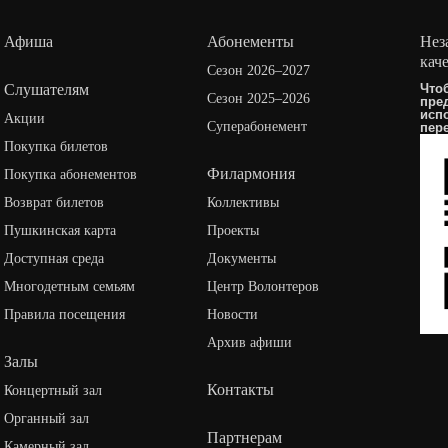
Афиша
Абонементы
Нез
кач
Сезон 2026–2027
Слушателям
Что
Сезон 2025–2026
пре
исп
Акции
Суперабонемент
пер
Покупка билетов
Филармония
Покупка абонементов
Возврат билетов
Коллективы
Пушкинская карта
Проекты
Доступная среда
Документы
Многодетным семьям
Центр Волонтеров
Правила посещения
Новости
Архив афиши
Залы
Контакты
Концертный зал
Органный зал
Партнерам
Камерный зал