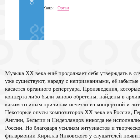
Жанр:
Орган
Музыка ХХ века ещё продолжает себя утверждать в сл
уже существуют, наряду с непризнанными, её забытые
касается органного репертуара. Произведения, которы
концерта либо были заново обретены, найдены в архив
каким-то иным причинам исчезли из концертной и лит
Некоторые опусы композиторов ХХ века из России, Г
Англии, Бельгии и Нидерландов никогда не исполнялис
России. Но благодаря усилиям энтузиастов и творческ
филармонии Кирилла Янковского у слушателей появит