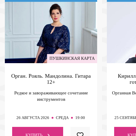
ПУШКИНСКАЯ КАРТА
Орган. Рояль. Мандолина. Гитара
Кирилл
12+
го
Редкое и завораживающее сочетание
Органная В
инструментов
26
АВГУСТА 2026
СРЕДА
19:00
25
СЕНТЯБР
КУПИТЬ
КУП